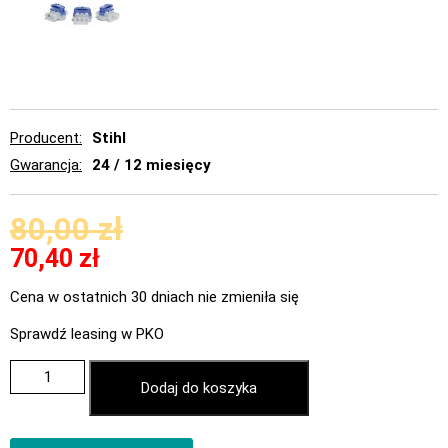
Producent
Stihl
Gwarancja
24 / 12 miesięcy
80,00
zł
70,40
zł
Cena w ostatnich 30 dniach nie zmieniła się
Sprawdź leasing w PKO
Dodaj do koszyka