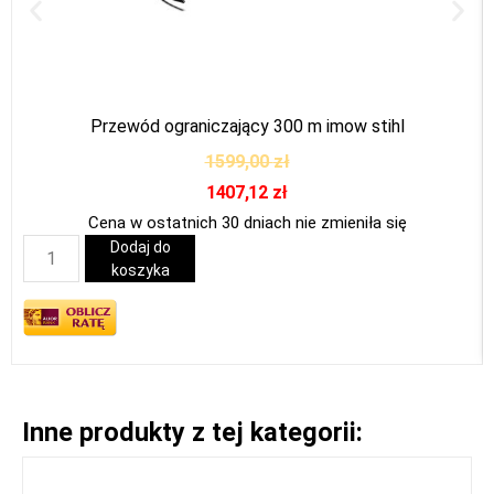
Przewód ograniczający 300 m imow stihl
1599,00
zł
1407,12
zł
Cena w ostatnich 30 dniach nie zmieniła się
Dodaj do
koszyka
Inne produkty z tej kategorii: