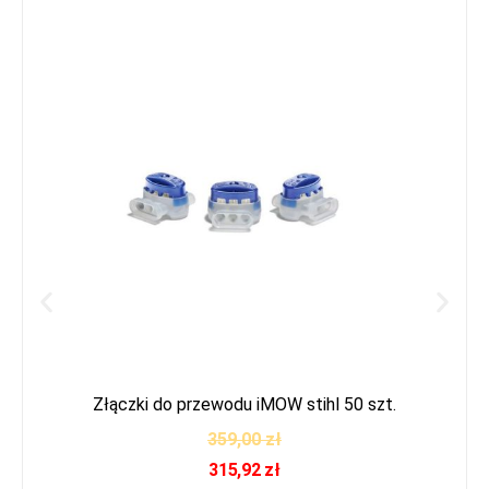
Złączki do przewodu iMOW stihl 50 szt.
359,00
zł
315,92
zł