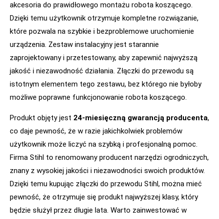
akcesoria do prawidłowego montażu robota koszącego.
Dzięki temu użytkownik otrzymuje kompletne rozwiązanie,
które pozwala na szybkie i bezproblemowe uruchomienie
urządzenia. Zestaw instalacyjny jest starannie
zaprojektowany i przetestowany, aby zapewnić najwyższą
jakość i niezawodność działania. Złączki do przewodu są
istotnym elementem tego zestawu, bez którego nie byłoby
możliwe poprawne funkcjonowanie robota koszącego.
Produkt objęty jest
24-miesięczną gwarancją producenta
,
co daje pewność, że w razie jakichkolwiek problemów
użytkownik może liczyć na szybką i profesjonalną pomoc.
Firma Stihl to renomowany producent narzędzi ogrodniczych,
znany z wysokiej jakości i niezawodności swoich produktów.
Dzięki temu kupując złączki do przewodu Stihl, można mieć
pewność, że otrzymuje się produkt najwyższej klasy, który
będzie służył przez długie lata. Warto zainwestować w