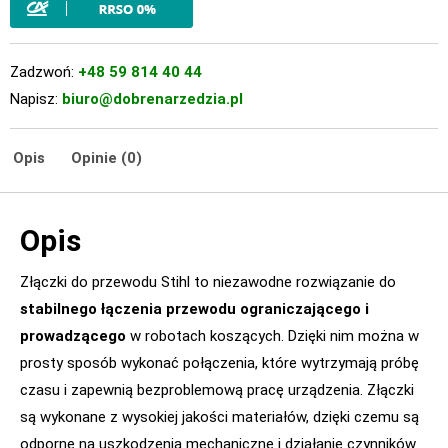
Zadzwoń:
+48 59 814 40 44
Napisz:
biuro@dobrenarzedzia.pl
Opis
Opinie (0)
Opis
Złączki do przewodu Stihl to niezawodne rozwiązanie do
stabilnego łączenia przewodu ograniczającego i
prowadzącego
w robotach koszących. Dzięki nim można w
prosty sposób wykonać połączenia, które wytrzymają próbę
czasu i zapewnią bezproblemową pracę urządzenia. Złączki
są wykonane z wysokiej jakości materiałów, dzięki czemu są
odporne na uszkodzenia mechaniczne i działanie czynników