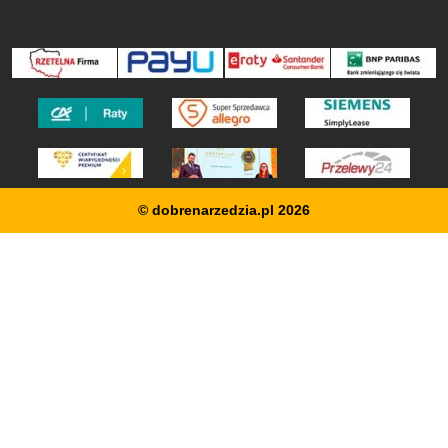
© dobrenarzedzia.pl 2026