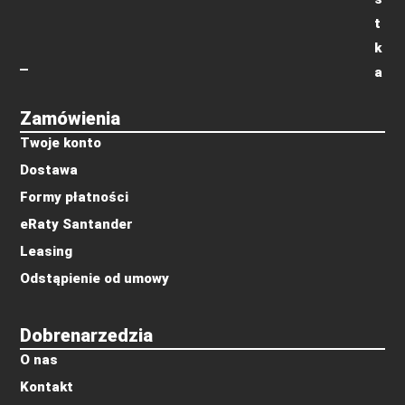
t
k
a
Zamówienia
Twoje konto
Dostawa
Formy płatności
eRaty Santander
Leasing
Odstąpienie od umowy
Dobrenarzedzia
O nas
Kontakt