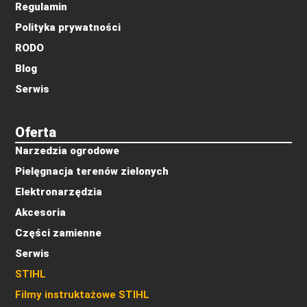
Regulamin
Polityka prywatności
RODO
Blog
Serwis
Oferta
Narzedzia ogrodowe
Pielęgnacja terenów zielonych
Elektronarzędzia
Akcesoria
Części zamienne
Serwis
STIHL
Filmy instruktażowe STIHL