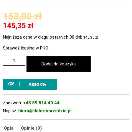
153,00
zł
145,35
zł
Najniższa cena w ciągu ostatnich 30 dni:
145,35
zł
Sprawdź leasing w PKO
Dodaj do koszyka
Zadzwoń:
+48 59 814 40 44
Napisz:
biuro@dobrenarzedzia.pl
Opis
Opinie (0)