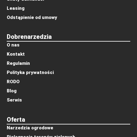
Leasing
Odstąpienie od umowy
Dobrenarzedzia
O nas
Kontakt
Regulamin
Polityka prywatności
RODO
Blog
Serwis
Oferta
Narzedzia ogrodowe
Pielęgnacja terenów zielonych