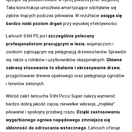
Taka konstrukcja umożliwia amortyzujące odchylanie się
zębów tnących podczas piłowania. W rezultacie
osiąga się
bardzo niski poziom drgań
przy wysokiej efektywności.
Łańcuch Stihl PS jest
szczególnie polecany
profesjonalistom pracującym w lesie
, wspinaczom i
osobom zajmującym się pielęgnacją drzewostanów. Sprawdzi
się także u rolników i użytkowników okazjonalnych.
Główne
zakresy stosowania to obalanie i okrzesywanie drzew
,
przygotowanie drewna opałowego oraz pielęgnacja ogrodów
i terenów zielonych.
Wśród zalet łańcucha Stihl Picco Super należy wymienić:
bardzo dobrą jakość cięcia, niewielkie wibracje, „miękkie”
piłowanie i spokojny przebieg rzazu.
Dzięki zastosowaniu
wygarbionego ogniwa napędowego zmniejsza się
skłonność do odrzucania wstecznego.
Łańcuch oferuje