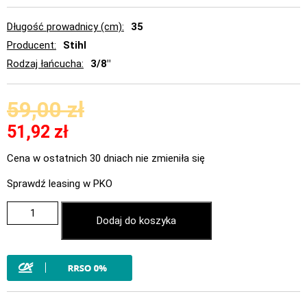
Długość prowadnicy (cm)
35
Producent
Stihl
Rodzaj łańcucha
3/8"
59,00
zł
51,92
zł
Cena w ostatnich 30 dniach nie zmieniła się
Sprawdź leasing w PKO
Dodaj do koszyka