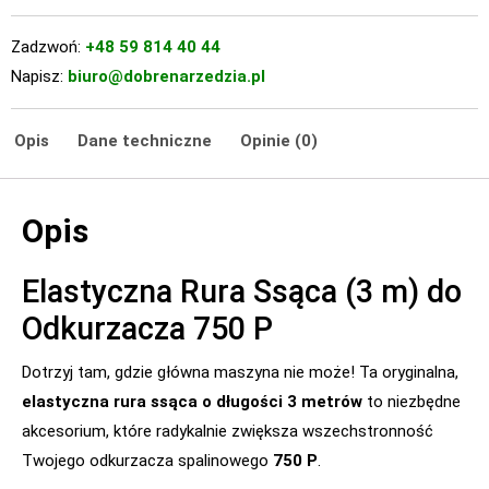
Zadzwoń:
+48 59 814 40 44
Napisz:
biuro@dobrenarzedzia.pl
Opis
Dane techniczne
Opinie (0)
Opis
Elastyczna Rura Ssąca (3 m) do
Odkurzacza 750 P
Dotrzyj tam, gdzie główna maszyna nie może! Ta oryginalna,
elastyczna rura ssąca o długości 3 metrów
to niezbędne
akcesorium, które radykalnie zwiększa wszechstronność
Twojego odkurzacza spalinowego
750 P
.