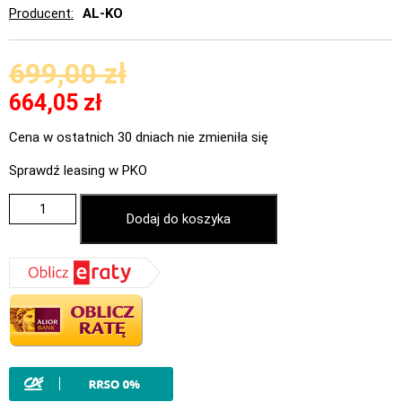
Producent
AL-KO
699,00
zł
664,05
zł
Cena w ostatnich 30 dniach nie zmieniła się
Sprawdź leasing w PKO
Dodaj do koszyka