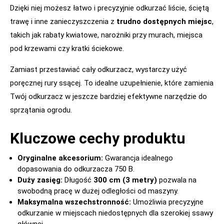
Dzięki niej możesz łatwo i precyzyjnie odkurzać liście, ściętą
trawę i inne zanieczyszczenia z
trudno dostępnych miejsc
,
takich jak rabaty kwiatowe, narożniki przy murach, miejsca
pod krzewami czy kratki ściekowe.
Zamiast przestawiać cały odkurzacz, wystarczy użyć
poręcznej rury ssącej. To idealne uzupełnienie, które zamienia
Twój odkurzacz w jeszcze bardziej efektywne narzędzie do
sprzątania ogrodu.
Kluczowe cechy produktu
Oryginalne akcesorium:
Gwarancja idealnego
dopasowania do odkurzacza 750 B.
Duży zasięg:
Długość
300 cm (3 metry)
pozwala na
swobodną pracę w dużej odległości od maszyny.
Maksymalna wszechstronność:
Umożliwia precyzyjne
odkurzanie w miejscach niedostępnych dla szerokiej ssawy
głównej.