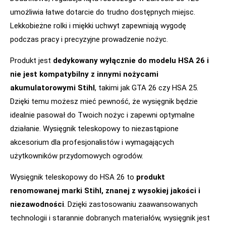
umożliwia łatwe dotarcie do trudno dostępnych miejsc.
Lekkobieżne rolki i miękki uchwyt zapewniają wygodę
podczas pracy i precyzyjne prowadzenie nożyc.
Produkt jest
dedykowany wyłącznie do modelu HSA 26 i
nie jest kompatybilny z innymi nożycami
akumulatorowymi Stihl
, takimi jak GTA 26 czy HSA 25.
Dzięki temu możesz mieć pewność, że wysięgnik będzie
idealnie pasował do Twoich nożyc i zapewni optymalne
działanie. Wysięgnik teleskopowy to niezastąpione
akcesorium dla profesjonalistów i wymagających
użytkowników przydomowych ogrodów.
Wysięgnik teleskopowy do HSA 26 to
produkt
renomowanej marki Stihl, znanej z wysokiej jakości i
niezawodności
. Dzięki zastosowaniu zaawansowanych
technologii i starannie dobranych materiałów, wysięgnik jest