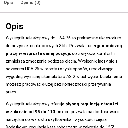
Opis
Opinie (0)
Opis
Wysięgnik teleskopowy do HSA 26 to praktyczne akcesorium
do nożyc akumulatorowych Stihl. Pozwala na
ergonomiczną
pracę w wyprostowanej pozycji
, co zwiększa komfort i
zmniejsza zmęczenie podczas cięcia. Wysięgnik łączy się z
nożycami HSA 26 w prosty i szybki sposób, umożliwiając
wygodną wymianę akumulatora AS 2 w uchwycie. Dzięki temu
możesz pracować dłużej bez konieczności przerywania
pracy.
Wysięgnik teleskopowy oferuje
płynną regulację długości
w zakresie od 95 do 110 cm
, co pozwala na dostosowanie
narzędzia do wzrostu użytkownika i wysokości cięcia.
Dodatkowo, regulacja kąta roboczego w zakresie do 125°