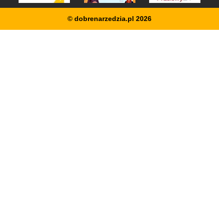
© dobrenarzedzia.pl 2026