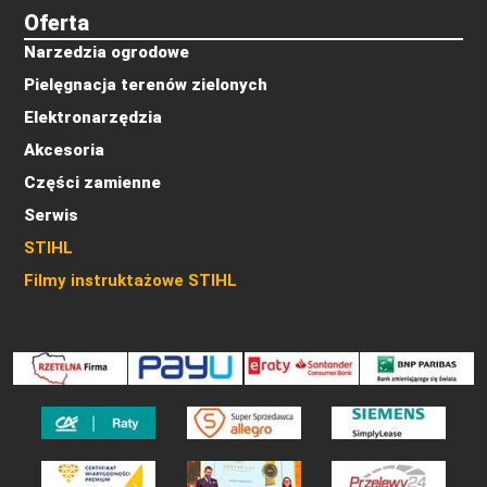
Oferta
Narzedzia ogrodowe
Pielęgnacja terenów zielonych
Elektronarzędzia
Akcesoria
Części zamienne
Serwis
STIHL
Filmy instruktażowe STIHL