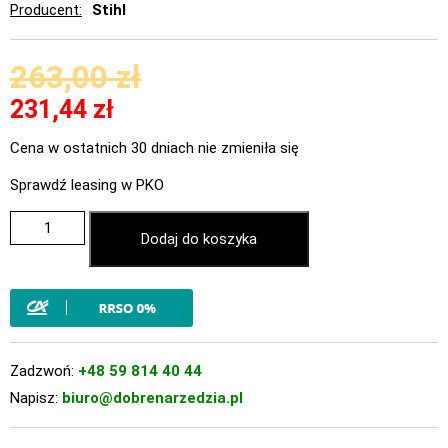
Producent
Stihl
263,00
zł
231,44
zł
Cena w ostatnich 30 dniach nie zmieniła się
Sprawdź leasing w PKO
Dodaj do koszyka
Zadzwoń:
+48 59 814 40 44
Napisz:
biuro@dobrenarzedzia.pl