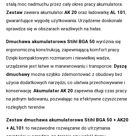
stałą moc nadmuchu przez cały okres pracy akumulatora.
Zestaw
zawiera akumulator
AK 20
oraz ładowarkę
AL 101
,
gwarantujące wygodę użytkowania. Urządzenie doskonale
sprawdza się w obszarach wrażliwych na hałas.
Dmuchawa akumulatorowa Stihl BGA 50
wyróżnia się
ergonomiczną konstrukcją, zapewniającą komfort pracy.
Dzięki kompaktowym rozmiarom i niewielkiej wadze,
urządzenie jest łatwe w manewrowaniu i transporcie.
Dyszę
dmuchawy
można szybko zdemontować z obudowy bez
użycia dodatkowych narzędzi, co ułatwia przechowywanie i
konserwację.
Akumulator AK 20
zapewnia długi czas pracy
na jednym ładowaniu, pozwalając na efektywne czyszczenie
rozległych terenów.
Zestaw dmuchawa akumulatorowa Stihl BGA 50 + AK20
+ AL101
to niezawodne rozwiązanie do utrzymania