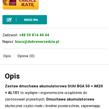
Zadzwoń:
+48 59 814 40 44
Napisz:
biuro@dobrenarzedzia.pl
Opis
Opinie (0)
Opis
Zestaw dmuchawa akumulatorowa Stihl BGA 50 + AK20
+ AL101
to wydajne i ergonomiczne urządzenie do
zastosowań prywatnych.
Dmuchawa akumulatorowa
skutecznie czyści małe i średnie powierzchnie, zapewniając