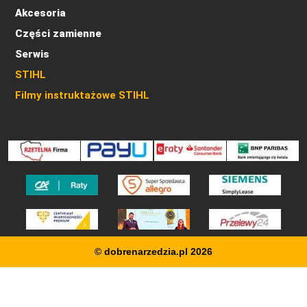
Akcesoria
Części zamienne
Serwis
STIHL
Filmy instruktażowe STIHL
© dobrenarzedzia.pl 2026