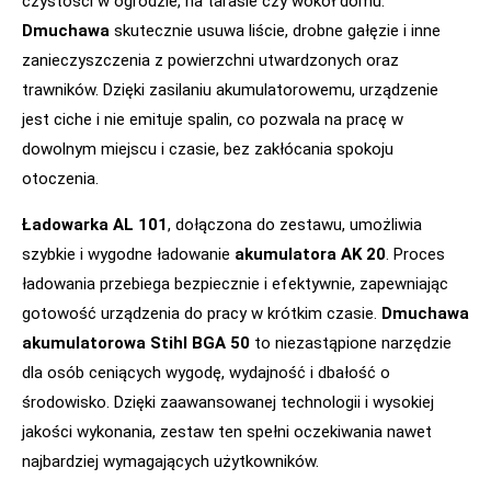
czystości w ogrodzie, na tarasie czy wokół domu.
Dmuchawa
skutecznie usuwa liście, drobne gałęzie i inne
zanieczyszczenia z powierzchni utwardzonych oraz
trawników. Dzięki zasilaniu akumulatorowemu, urządzenie
jest ciche i nie emituje spalin, co pozwala na pracę w
dowolnym miejscu i czasie, bez zakłócania spokoju
otoczenia.
Ładowarka AL 101
, dołączona do zestawu, umożliwia
szybkie i wygodne ładowanie
akumulatora AK 20
. Proces
ładowania przebiega bezpiecznie i efektywnie, zapewniając
gotowość urządzenia do pracy w krótkim czasie.
Dmuchawa
akumulatorowa Stihl BGA 50
to niezastąpione narzędzie
dla osób ceniących wygodę, wydajność i dbałość o
środowisko. Dzięki zaawansowanej technologii i wysokiej
jakości wykonania, zestaw ten spełni oczekiwania nawet
najbardziej wymagających użytkowników.