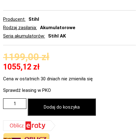
Producent
Stihl
Rodzaj zasilania
Akumulatorowe
Seria akumulatorów
Stihl AK
1199,00
zł
1055,12
zł
Cena w ostatnich 30 dniach nie zmieniła się
Sprawdź leasing w PKO
Dodaj do koszyka