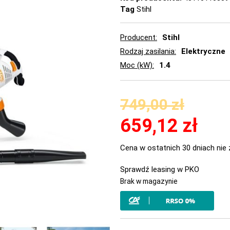
Tag
Stihl
Producent
Stihl
Rodzaj zasilania
Elektryczne
Moc (kW)
1.4
749,00
zł
659,12
zł
Cena w ostatnich 30 dniach nie 
Sprawdź leasing w PKO
Brak w magazynie