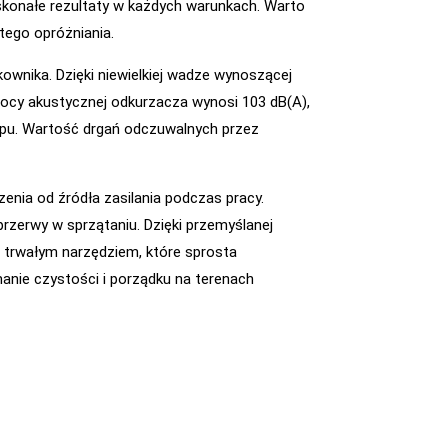
skonałe rezultaty w każdych warunkach. Warto
tego opróżniania.
kownika. Dzięki niewielkiej wadze wynoszącej
mocy akustycznej odkurzacza wynosi 103 dB(A),
ypu. Wartość drgań odczuwalnych przez
nia od źródła zasilania podczas pracy.
rzerwy w sprzątaniu. Dzięki przemyślanej
 trwałym narzędziem, które sprosta
anie czystości i porządku na terenach