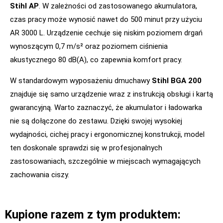
Stihl AP
. W zależności od zastosowanego akumulatora,
czas pracy może wynosić nawet do 500 minut przy użyciu
AR 3000 L. Urządzenie cechuje się niskim poziomem drgań
wynoszącym 0,7 m/s² oraz poziomem ciśnienia
akustycznego 80 dB(A), co zapewnia komfort pracy.
W standardowym wyposażeniu dmuchawy
Stihl BGA 200
znajduje się samo urządzenie wraz z instrukcją obsługi i kartą
gwarancyjną. Warto zaznaczyć, że akumulator i ładowarka
nie są dołączone do zestawu. Dzięki swojej wysokiej
wydajności, cichej pracy i ergonomicznej konstrukcji, model
ten doskonale sprawdzi się w profesjonalnych
zastosowaniach, szczególnie w miejscach wymagających
zachowania ciszy.
Kupione razem z tym produktem: