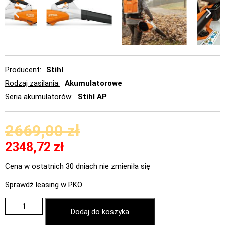
Producent
Stihl
Rodzaj zasilania
Akumulatorowe
Seria akumulatorów
Stihl AP
2669,00
zł
2348,72
zł
Cena w ostatnich 30 dniach nie zmieniła się
Sprawdź leasing w PKO
Dodaj do koszyka