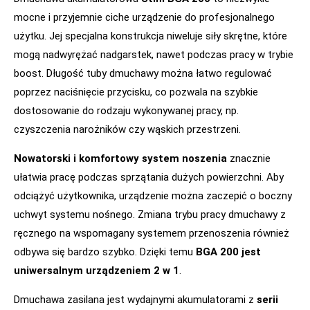
mocne i przyjemnie ciche urządzenie do profesjonalnego
użytku. Jej specjalna konstrukcja niweluje siły skrętne, które
mogą nadwyrężać nadgarstek, nawet podczas pracy w trybie
boost. Długość tuby dmuchawy można łatwo regulować
poprzez naciśnięcie przycisku, co pozwala na szybkie
dostosowanie do rodzaju wykonywanej pracy, np.
czyszczenia narożników czy wąskich przestrzeni.
Nowatorski i komfortowy system noszenia
znacznie
ułatwia pracę podczas sprzątania dużych powierzchni. Aby
odciążyć użytkownika, urządzenie można zaczepić o boczny
uchwyt systemu nośnego. Zmiana trybu pracy dmuchawy z
ręcznego na wspomagany systemem przenoszenia również
odbywa się bardzo szybko. Dzięki temu
BGA 200 jest
uniwersalnym urządzeniem 2 w 1
.
Dmuchawa zasilana jest wydajnymi akumulatorami z
serii