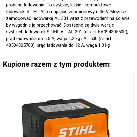
procesu ładowania. To szybkie, lekkie i kompaktowe
ładowarki STIHL AL o napięciu znamionowym 36 V. Możesz
zamocować ładowarkę AL 301 wraz z przewodem na ścianie,
by wygodnie ją przechować. Dostępne są dwie wersje
szybkich ładowarek STIHL AL: AL 301 (nr art. EA094305500),
prąd ładowania do 6,5 A, waga 1,2 kg i AL 500 (nr art.
48504305700), prąd ładowania do 12 A, waga 1,3 kg.
Kupione razem z tym produktem: