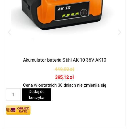
Akumulator bateria Stihl AK 10 36V AK10
449,00
zł
395,12
zł
Cena w ostatnich 30 dniach nie zmieniła się
Dodaj do
koszyka