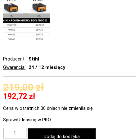
Producent
Stihl
Gwarancja
24 / 12 miesięcy
219,00
zł
192,72
zł
Cena w ostatnich 30 dniach nie zmieniła się
Sprawdź leasing w PKO
Dodaj do koszyka