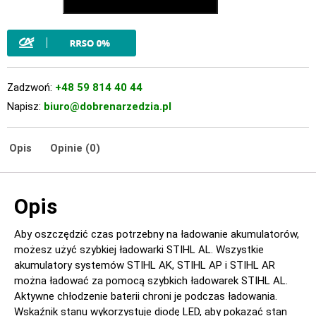
Zadzwoń:
+48 59 814 40 44
Napisz:
biuro@dobrenarzedzia.pl
Opis
Opinie (0)
Opis
Aby oszczędzić czas potrzebny na ładowanie akumulatorów,
możesz użyć szybkiej ładowarki STIHL AL. Wszystkie
akumulatory systemów STIHL AK, STIHL AP i STIHL AR
można ładować za pomocą szybkich ładowarek STIHL AL.
Aktywne chłodzenie baterii chroni je podczas ładowania.
Wskaźnik stanu wykorzystuje diodę LED, aby pokazać stan