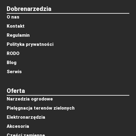
Dobrenarzedzia
O nas
Kontakt
Regulamin
Polityka prywatności
RODO
Blog
Serwis
Oferta
Narzedzia ogrodowe
Pielęgnacja terenów zielonych
Elektronarzędzia
Akcesoria
Części zamienne