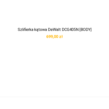
Szlifierka kątowa DeWalt DCG405N [BODY]
699,00
zł