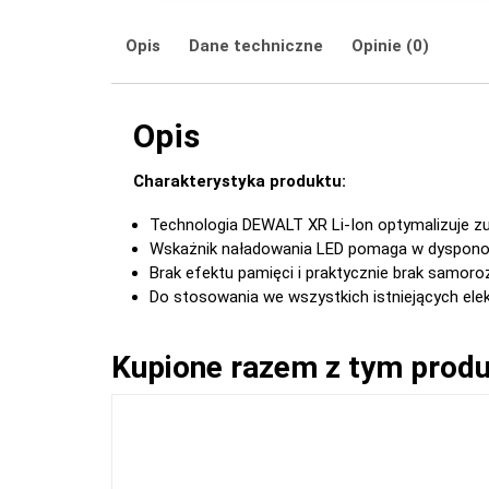
Opis
Dane techniczne
Opinie (0)
Opis
Charakterystyka produktu:
Technologia DEWALT XR Li-Ion optymalizuje zu
Wskażnik naładowania LED pomaga w dyspon
Brak efektu pamięci i praktycznie brak samoro
Do stosowania we wszystkich istniejących ele
Kupione razem z tym prod