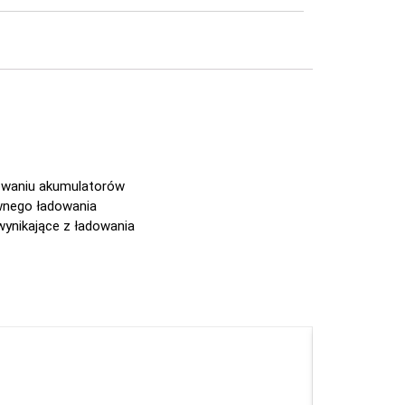
dowaniu akumulatorów
wnego ładowania
wynikające z ładowania