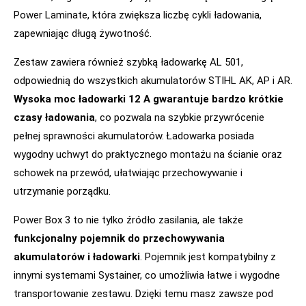
Power Laminate, która zwiększa liczbę cykli ładowania,
zapewniając długą żywotność.
Zestaw zawiera również szybką ładowarkę AL 501,
odpowiednią do wszystkich akumulatorów STIHL AK, AP i AR.
Wysoka moc ładowarki 12 A gwarantuje bardzo krótkie
czasy ładowania
, co pozwala na szybkie przywrócenie
pełnej sprawności akumulatorów. Ładowarka posiada
wygodny uchwyt do praktycznego montażu na ścianie oraz
schowek na przewód, ułatwiając przechowywanie i
utrzymanie porządku.
Power Box 3 to nie tylko źródło zasilania, ale także
funkcjonalny pojemnik do przechowywania
akumulatorów i ładowarki
. Pojemnik jest kompatybilny z
innymi systemami Systainer, co umożliwia łatwe i wygodne
transportowanie zestawu. Dzięki temu masz zawsze pod