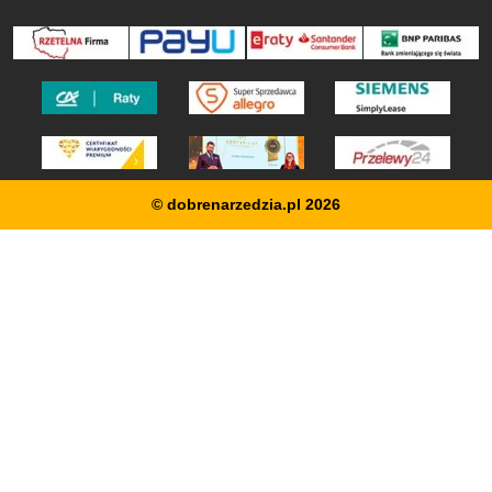
© dobrenarzedzia.pl 2026