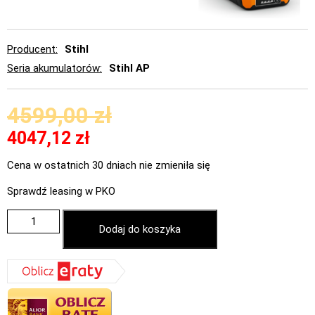
Producent
Stihl
Seria akumulatorów
Stihl AP
4599,00
zł
4047,12
zł
Cena w ostatnich 30 dniach nie zmieniła się
Sprawdź leasing w PKO
Dodaj do koszyka