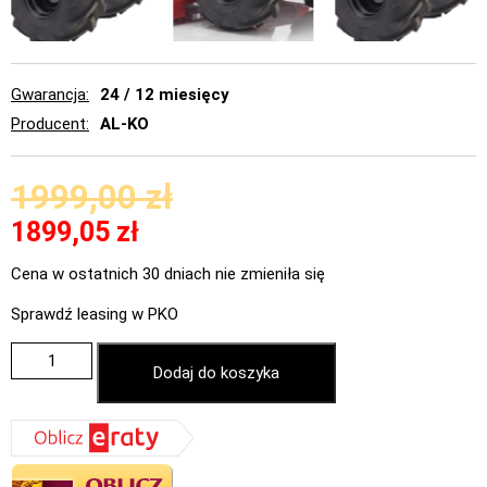
Gwarancja
24 / 12 miesięcy
Producent
AL-KO
1999,00
zł
1899,05
zł
Cena w ostatnich 30 dniach nie zmieniła się
Sprawdź leasing w PKO
Dodaj do koszyka