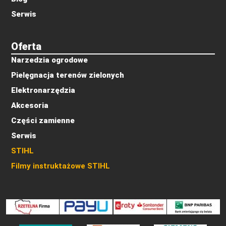
Serwis
Oferta
Narzedzia ogrodowe
Pielęgnacja terenów zielonych
Elektronarzędzia
Akcesoria
Części zamienne
Serwis
STIHL
Filmy instruktażowe STIHL