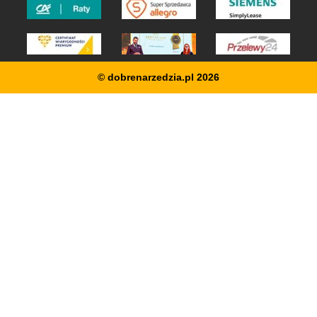
© dobrenarzedzia.pl 2026