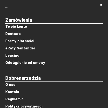
a
Zamówienia
Twoje konto
Dostawa
Formy płatności
eRaty Santander
Leasing
Odstąpienie od umowy
Dobrenarzedzia
O nas
Kontakt
Regulamin
Polityka prywatności