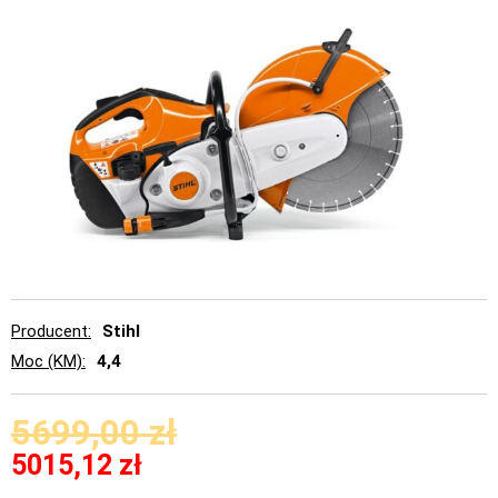
Producent
Stihl
Moc (KM)
4,4
5699,00
zł
5015,12
zł