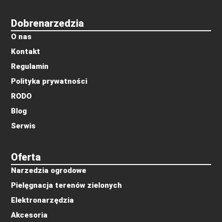
Dobrenarzedzia
O nas
Kontakt
Regulamin
Polityka prywatności
RODO
Blog
Serwis
Oferta
Narzedzia ogrodowe
Pielęgnacja terenów zielonych
Elektronarzędzia
Akcesoria