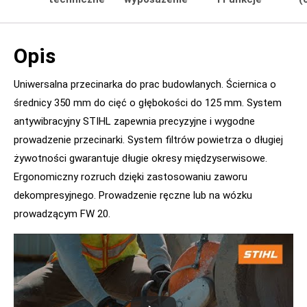
Opis
Uniwersalna przecinarka do prac budowlanych. Ściernica o
średnicy 350 mm do cięć o głębokości do 125 mm. System
antywibracyjny STIHL zapewnia precyzyjne i wygodne
prowadzenie przecinarki. System filtrów powietrza o długiej
żywotności gwarantuje długie okresy międzyserwisowe.
Ergonomiczny rozruch dzięki zastosowaniu zaworu
dekompresyjnego. Prowadzenie ręczne lub na wózku
prowadzącym FW 20.