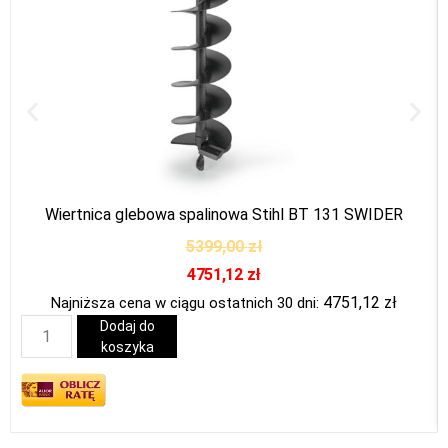
Wiertnica glebowa spalinowa Stihl BT 131 ŚWIDER
5399,00
zł
4751,12
zł
4751,12
zł
Najniższa cena w ciągu ostatnich 30 dni:
Dodaj do
koszyka