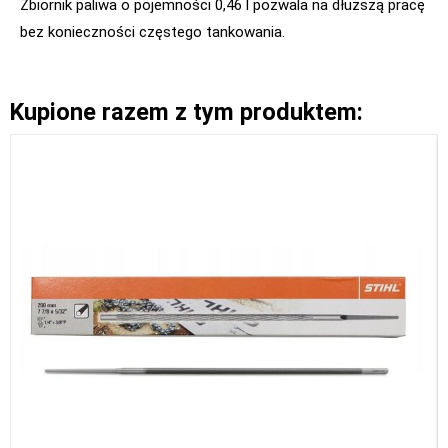
Zbiornik paliwa o pojemności 0,46 l pozwala na dłuższą pracę
bez konieczności częstego tankowania.
Kupione razem z tym produktem: