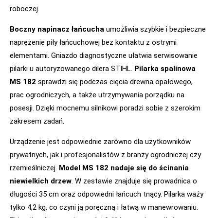
roboczej.
Boczny napinacz łańcucha
umożliwia szybkie i bezpieczne
naprężenie piły łańcuchowej bez kontaktu z ostrymi
elementami. Gniazdo diagnostyczne ułatwia serwisowanie
pilarki u autoryzowanego dilera STIHL.
Pilarka spalinowa
MS 182
sprawdzi się podczas cięcia drewna opałowego,
prac ogrodniczych, a także utrzymywania porządku na
posesji. Dzięki mocnemu silnikowi poradzi sobie z szerokim
zakresem zadań.
Urządzenie jest odpowiednie zarówno dla użytkowników
prywatnych, jak i profesjonalistów z branży ogrodniczej czy
rzemieślniczej.
Model MS 182 nadaje się do ścinania
niewielkich drzew
. W zestawie znajduje się prowadnica o
długości 35 cm oraz odpowiedni łańcuch tnący. Pilarka waży
tylko 4,2 kg, co czyni ją poręczną i łatwą w manewrowaniu.