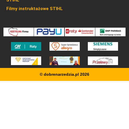
STIHL
Filmy instruktażowe STIHL
© dobrenarzedzia.pl 2026