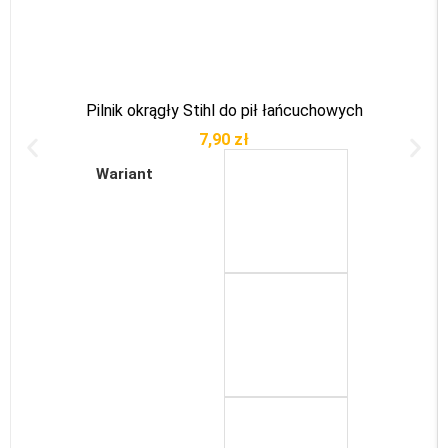
Pilnik okrągły Stihl do pił łańcuchowych
7,90
zł
Wariant