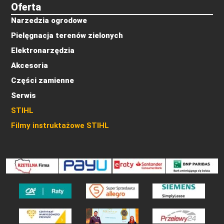
Oferta
Narzedzia ogrodowe
Pielęgnacja terenów zielonych
Elektronarzędzia
Akcesoria
Części zamienne
Serwis
STIHL
Filmy instruktażowe STIHL