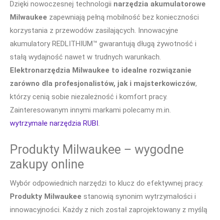
Dzięki nowoczesnej technologii
narzędzia akumulatorowe
Milwaukee
zapewniają pełną mobilność bez konieczności
korzystania z przewodów zasilających. Innowacyjne
akumulatory REDLITHIUM™ gwarantują długą żywotność i
stałą wydajność nawet w trudnych warunkach.
Elektronarzędzia Milwaukee to idealne rozwiązanie
zarówno dla profesjonalistów, jak i majsterkowiczów
,
którzy cenią sobie niezależność i komfort pracy.
Zainteresowanym innymi markami polecamy m.in.
wytrzymałe narzędzia RUBI
.
Produkty Milwaukee – wygodne
zakupy online
Wybór odpowiednich narzędzi to klucz do efektywnej pracy.
Produkty Milwaukee
stanowią synonim wytrzymałości i
innowacyjności. Każdy z nich został zaprojektowany z myślą