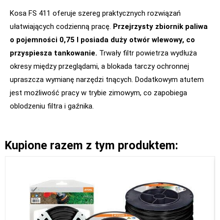
Kosa FS 411 oferuje szereg praktycznych rozwiązań
ułatwiających codzienną pracę.
Przejrzysty zbiornik paliwa
o pojemności 0,75 l posiada duży otwór wlewowy, co
przyspiesza tankowanie.
Trwały filtr powietrza wydłuża
okresy między przeglądami, a blokada tarczy ochronnej
upraszcza wymianę narzędzi tnących. Dodatkowym atutem
jest możliwość pracy w trybie zimowym, co zapobiega
oblodzeniu filtra i gaźnika.
Kupione razem z tym produktem: