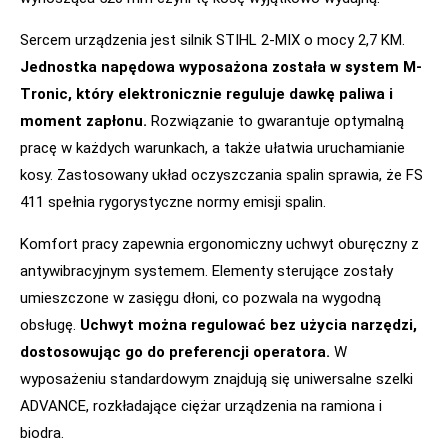
Sercem urządzenia jest silnik STIHL 2-MIX o mocy 2,7 KM.
Jednostka napędowa wyposażona została w system M-
Tronic, który elektronicznie reguluje dawkę paliwa i
moment zapłonu.
Rozwiązanie to gwarantuje optymalną
pracę w każdych warunkach, a także ułatwia uruchamianie
kosy. Zastosowany układ oczyszczania spalin sprawia, że FS
411 spełnia rygorystyczne normy emisji spalin.
Komfort pracy zapewnia ergonomiczny uchwyt oburęczny z
antywibracyjnym systemem. Elementy sterujące zostały
umieszczone w zasięgu dłoni, co pozwala na wygodną
obsługę.
Uchwyt można regulować bez użycia narzędzi,
dostosowując go do preferencji operatora.
W
wyposażeniu standardowym znajdują się uniwersalne szelki
ADVANCE, rozkładające ciężar urządzenia na ramiona i
biodra.