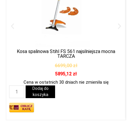
Kosa spalinowa Stihl FS 561 najsilniejsza mocna
TARCZA
6699,00
zł
5895,12
zł
Cena w ostatnich 30 dniach nie zmieniła się
Dodaj do
koszyka