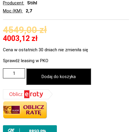
Producent
Stihl
Moc (KM)
2,7
4549,00
zł
4003,12
zł
Cena w ostatnich 30 dniach nie zmieniła się
Sprawdź leasing w PKO
Dodaj do koszyka