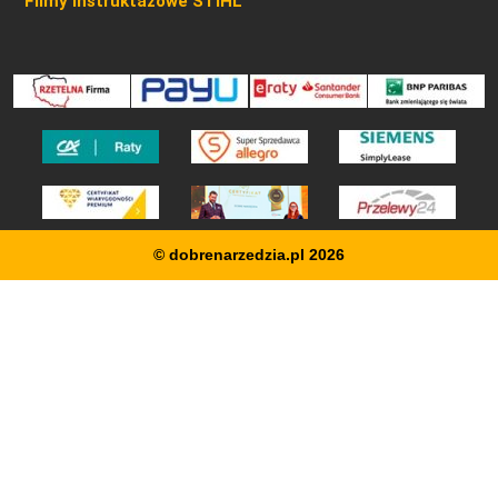
Filmy instruktażowe STIHL
© dobrenarzedzia.pl 2026