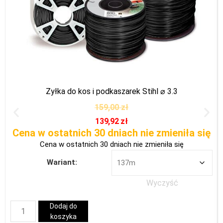
Żyłka do kos i podkaszarek Stihl ⌀ 3.3
159,00
zł
139,92
zł
Cena w ostatnich 30 dniach nie zmieniła się
Cena w ostatnich 30 dniach nie zmieniła się
Wariant:
Wyczyść
Dodaj do
koszyka