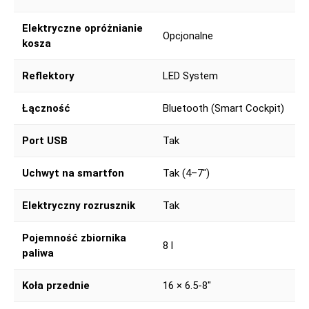
Elektryczne opróżnianie
Opcjonalne
kosza
Reflektory
LED System
Łączność
Bluetooth (Smart Cockpit)
Port USB
Tak
Uchwyt na smartfon
Tak (4–7″)
Elektryczny rozrusznik
Tak
Pojemność zbiornika
8 l
paliwa
Koła przednie
16 × 6.5-8″