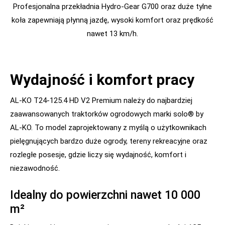
Profesjonalna przekładnia Hydro-Gear G700 oraz duże tylne
koła zapewniają płynną jazdę, wysoki komfort oraz prędkość
nawet 13 km/h.
Wydajność i komfort pracy
AL-KO T24-125.4 HD V2 Premium należy do najbardziej
zaawansowanych traktorków ogrodowych marki solo® by
AL-KO. To model zaprojektowany z myślą o użytkownikach
pielęgnujących bardzo duże ogrody, tereny rekreacyjne oraz
rozległe posesje, gdzie liczy się wydajność, komfort i
niezawodność.
Idealny do powierzchni nawet 10 000
m²