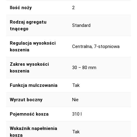
Ilość noży
2
Rodzaj agregatu
Standard
tnącego
Regulacja wysokości
Centralna, 7-stopniowa
koszenia
Zakres wysokości
30 – 80 mm
koszenia
Funkcja mulczowania
Tak
Wyrzut boczny
Nie
Pojemność kosza
310 l
Wskaźnik napełnienia
Tak
kosza