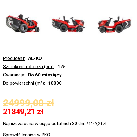
Producent
AL-KO
Szerokość robocza (cm)
125
Gwarancja
Do 60 miesięcy
Do powierzchni (m²)
10000
24999,00
zł
21849,21
zł
Najniższa cena w ciągu ostatnich 30 dni:
21849,21
zł
Sprawdź leasing w PKO