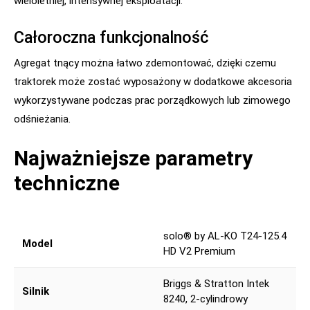
wieloletniej, intensywnej eksploatacji.
Całoroczna funkcjonalność
Agregat tnący można łatwo zdemontować, dzięki czemu
traktorek może zostać wyposażony w dodatkowe akcesoria
wykorzystywane podczas prac porządkowych lub zimowego
odśnieżania.
Najważniejsze parametry
techniczne
solo® by AL-KO T24-125.4
Model
HD V2 Premium
Briggs & Stratton Intek
Silnik
8240, 2-cylindrowy