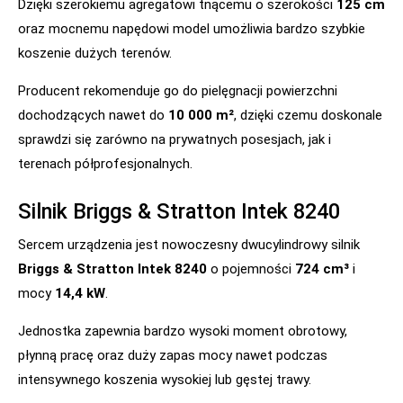
Dzięki szerokiemu agregatowi tnącemu o szerokości
125 cm
oraz mocnemu napędowi model umożliwia bardzo szybkie
koszenie dużych terenów.
Producent rekomenduje go do pielęgnacji powierzchni
dochodzących nawet do
10 000 m²
, dzięki czemu doskonale
sprawdzi się zarówno na prywatnych posesjach, jak i
terenach półprofesjonalnych.
Silnik Briggs & Stratton Intek 8240
Sercem urządzenia jest nowoczesny dwucylindrowy silnik
Briggs & Stratton Intek 8240
o pojemności
724 cm³
i
mocy
14,4 kW
.
Jednostka zapewnia bardzo wysoki moment obrotowy,
płynną pracę oraz duży zapas mocy nawet podczas
intensywnego koszenia wysokiej lub gęstej trawy.