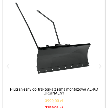
Pług śnieżny do traktorka z ramą montażową AL-KO
ORGINALNY
3999,00
zł
3799,05
zł