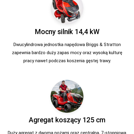
Mocny silnik 14,4 kW
Dwucylindrowa jednostka napędowa Briggs & Stratton
zapewnia bardzo duży zapas mocy oraz wysoką kulturę
pracy nawet podczas koszenia gęstej trawy.
Agregat koszący 125 cm
Duży agregat z dwoma nożami oraz centralną, 7-stopniową