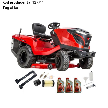
Kod producenta:
127711
Tag
al-ko