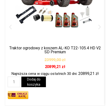
Traktor ogrodowy z koszem AL-KO T22-105.4 HD V2
SD Premium
23999,00
zł
20899,21
zł
20899,21
zł
Najniższa cena w ciągu ostatnich 30 dni:
Dodaj do
koszyka