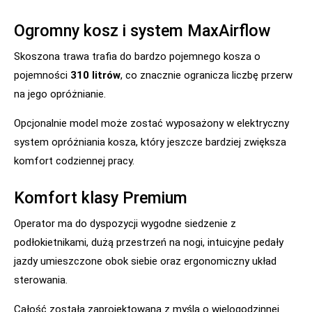
Ogromny kosz i system MaxAirflow
Skoszona trawa trafia do bardzo pojemnego kosza o
pojemności
310 litrów
, co znacznie ogranicza liczbę przerw
na jego opróżnianie.
Opcjonalnie model może zostać wyposażony w elektryczny
system opróżniania kosza, który jeszcze bardziej zwiększa
komfort codziennej pracy.
Komfort klasy Premium
Operator ma do dyspozycji wygodne siedzenie z
podłokietnikami, dużą przestrzeń na nogi, intuicyjne pedały
jazdy umieszczone obok siebie oraz ergonomiczny układ
sterowania.
Całość została zaprojektowana z myślą o wielogodzinnej