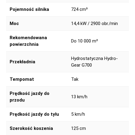
Pojemność silnika
724 cm³
Moc
14,4 kW / 2900 obr./min
Rekomendowana
Do 10 000 m²
powierzchnia
Hydrostatyczna Hydro-
Przekładnia
Gear G700
Tempomat
Tak
Prędkość jazdy do
13 km/h
przodu
Prędkość jazdy do tyłu
5 km/h
Szerokość koszenia
125 cm