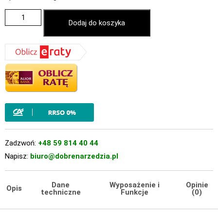
Dodaj do koszyka
Zadzwoń:
+48 59 814 40 44
Napisz:
biuro@dobrenarzedzia.pl
Dane
Wyposażenie i
Opinie
Opis
techniczne
Funkcje
(0)