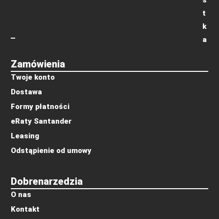
t
k
a
Zamówienia
Twoje konto
Dostawa
Formy płatności
eRaty Santander
Leasing
Odstąpienie od umowy
Dobrenarzedzia
O nas
Kontakt