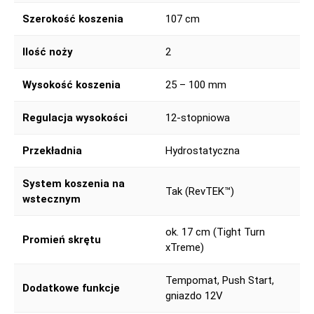
Szerokość koszenia
107 cm
Ilość noży
2
Wysokość koszenia
25 – 100 mm
Regulacja wysokości
12-stopniowa
Przekładnia
Hydrostatyczna
System koszenia na
Tak (RevTEK™)
wstecznym
ok. 17 cm (Tight Turn
Promień skrętu
xTreme)
Tempomat, Push Start,
Dodatkowe funkcje
gniazdo 12V