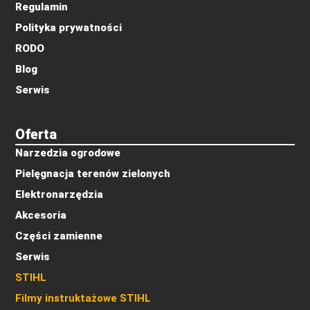
Regulamin
Polityka prywatności
RODO
Blog
Serwis
Oferta
Narzedzia ogrodowe
Pielęgnacja terenów zielonych
Elektronarzędzia
Akcesoria
Części zamienne
Serwis
STIHL
Filmy instruktażowe STIHL