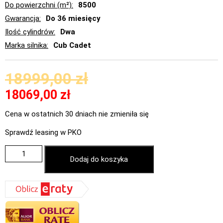
Do powierzchni (m²)
8500
Gwarancja
Do 36 miesięcy
Ilość cylindrów
Dwa
Marka silnika
Cub Cadet
18999,00
zł
18069,00
zł
Cena w ostatnich 30 dniach nie zmieniła się
Sprawdź leasing w PKO
Dodaj do koszyka