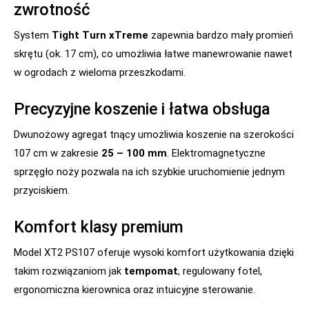
zwrotność
System
Tight Turn xTreme
zapewnia bardzo mały promień
skrętu (ok. 17 cm), co umożliwia łatwe manewrowanie nawet
w ogrodach z wieloma przeszkodami.
Precyzyjne koszenie i łatwa obsługa
Dwunożowy agregat tnący umożliwia koszenie na szerokości
107 cm w zakresie
25 – 100 mm
. Elektromagnetyczne
sprzęgło noży pozwala na ich szybkie uruchomienie jednym
przyciskiem.
Komfort klasy premium
Model XT2 PS107 oferuje wysoki komfort użytkowania dzięki
takim rozwiązaniom jak
tempomat
, regulowany fotel,
ergonomiczna kierownica oraz intuicyjne sterowanie.