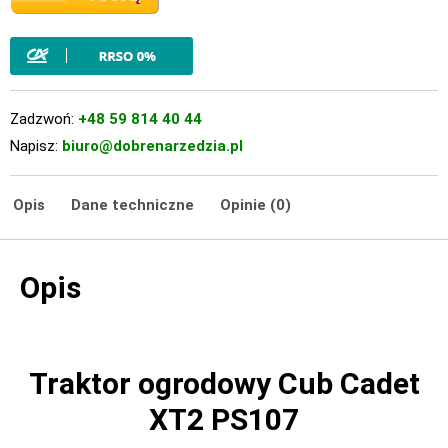
Zadzwoń:
+48 59 814 40 44
Napisz:
biuro@dobrenarzedzia.pl
Opis
Dane techniczne
Opinie (0)
Opis
Traktor ogrodowy Cub Cadet
XT2 PS107