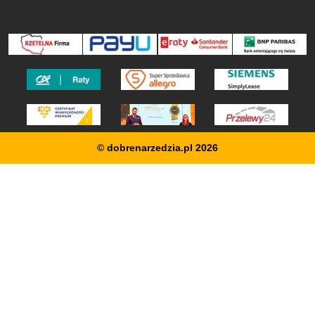
© dobrenarzedzia.pl 2026