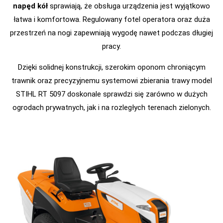
napęd kół
sprawiają, że obsługa urządzenia jest wyjątkowo
łatwa i komfortowa. Regulowany fotel operatora oraz duża
przestrzeń na nogi zapewniają wygodę nawet podczas długiej
pracy.
Dzięki solidnej konstrukcji, szerokim oponom chroniącym
trawnik oraz precyzyjnemu systemowi zbierania trawy model
STIHL RT 5097 doskonale sprawdzi się zarówno w dużych
ogrodach prywatnych, jak i na rozległych terenach zielonych.