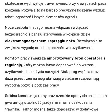
skutecznie wychwytuje trawę również przy krawędziach pasa
koszenia. Pozwala to na bardzo precyzyjne koszenie wzdłuż
rabat, ogrodzeń i innych elementów ogrodu.
Noże zespołu tnącego można włączać i wyłączać
bezpośrednio z panelu sterowania w kokpicie dzięki
elektromagnetycznemu sprzęgłu noża
. Rozwiązanie to
zwiększa wygodę oraz bezpieczeństwo użytkowania.
Komfort pracy zwiększa
amortyzowany fotel operatora z
regulacją
, który można łatwo dopasować do wzrostu
użytkownika bez użycia narzędzi. Niski próg wejścia oraz
duża przestrzeń na nogi ułatwiają wsiadanie i zapewniają
wygodną pozycję podczas pracy.
Solidna konstrukcja ramy oraz szerokie opony chroniące darń
gwarantują stabilność jazdy i minimalne uszkodzenia
trawnika. Traktor można także doposażyć w dodatkowe