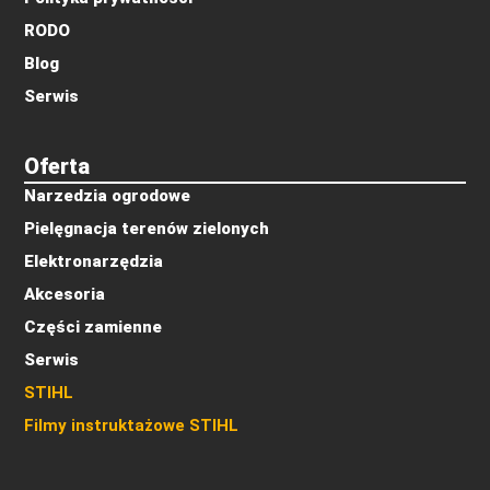
RODO
Blog
Serwis
Oferta
Narzedzia ogrodowe
Pielęgnacja terenów zielonych
Elektronarzędzia
Akcesoria
Części zamienne
Serwis
STIHL
Filmy instruktażowe STIHL