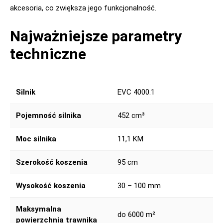
akcesoria, co zwiększa jego funkcjonalność.
Najważniejsze parametry
techniczne
Silnik
EVC 4000.1
Pojemność silnika
452 cm³
Moc silnika
11,1 KM
Szerokość koszenia
95 cm
Wysokość koszenia
30 – 100 mm
Maksymalna
do 6000 m²
powierzchnia trawnika