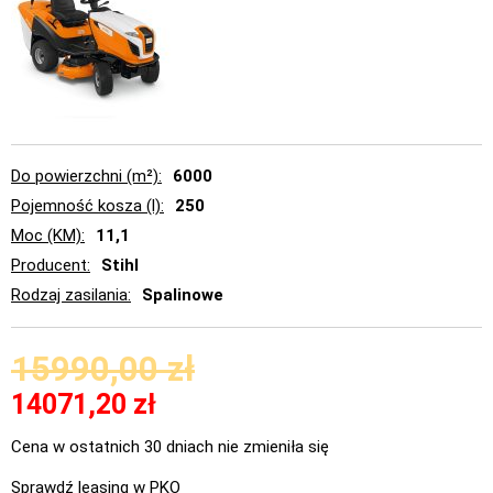
Do powierzchni (m²)
6000
Pojemność kosza (l)
250
Moc (KM)
11,1
Producent
Stihl
Rodzaj zasilania
Spalinowe
15990,00
zł
14071,20
zł
Cena w ostatnich 30 dniach nie zmieniła się
Sprawdź leasing w PKO