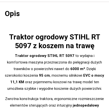
Opis
Traktor ogrodowy STIHL RT
5097 z koszem na trawę
Traktor ogrodowy STIHL RT 5097
to wydajna i
komfortowa maszyna przeznaczona do pielęgnacji dużych
trawników o powierzchni nawet do
6000 m²
. Dzięki
szerokości koszenia
95 cm
, mocnemu silnikowi
EVC o mocy
11,1 KM
oraz pojemnemu koszowi na trawę model ten
umożliwia szybkie i wygodne koszenie dużych powierzchni.
Zwrotna konstrukcja traktora, ergonomiczne rozmieszczenie
elementów sterujących oraz intuicyjny
jednopedałowy