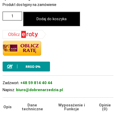
Produkt dostępny na zamówienie
Dodaj do koszyka
Zadzwoń:
+48 59 814 40 44
Napisz:
biuro@dobrenarzedzia.pl
Dane
Wyposażenie i
Opinie
Opis
techniczne
Funkcje
(0)