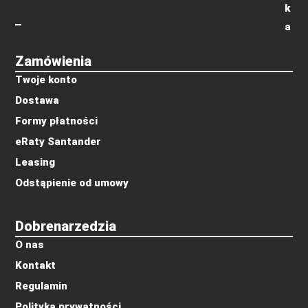
k
a
Zamówienia
Twoje konto
Dostawa
Formy płatności
eRaty Santander
Leasing
Odstąpienie od umowy
Dobrenarzedzia
O nas
Kontakt
Regulamin
Polityka prywatności