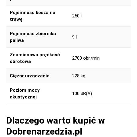
Pojemność kosza na
250 l
trawę
Pojemność zbiornika
9 l
paliwa
Znamionowa prędkość
2700 obr./min
obrotowa
Ciężar urządzenia
228 kg
Poziom mocy
100 dB(A)
akustycznej
Dlaczego warto kupić w
Dobrenarzedzia.pl