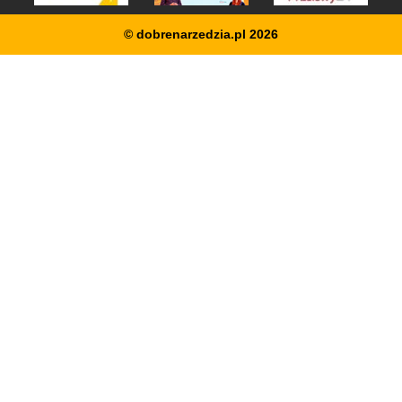
© dobrenarzedzia.pl 2026