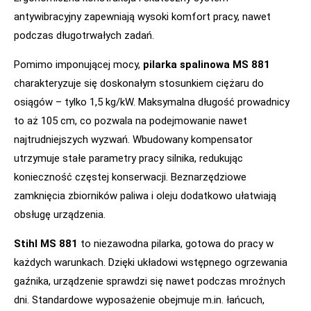
antywibracyjny zapewniają wysoki komfort pracy, nawet
podczas długotrwałych zadań.
Pomimo imponującej mocy,
pilarka spalinowa MS 881
charakteryzuje się doskonałym stosunkiem ciężaru do
osiągów – tylko 1,5 kg/kW. Maksymalna długość prowadnicy
to aż 105 cm, co pozwala na podejmowanie nawet
najtrudniejszych wyzwań. Wbudowany kompensator
utrzymuje stałe parametry pracy silnika, redukując
konieczność częstej konserwacji. Beznarzędziowe
zamknięcia zbiorników paliwa i oleju dodatkowo ułatwiają
obsługę urządzenia.
Stihl MS 881
to niezawodna pilarka, gotowa do pracy w
każdych warunkach. Dzięki układowi wstępnego ogrzewania
gaźnika, urządzenie sprawdzi się nawet podczas mroźnych
dni. Standardowe wyposażenie obejmuje m.in. łańcuch,