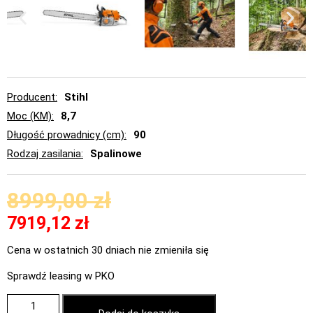
Producent
Stihl
Moc (KM)
8,7
Długość prowadnicy (cm)
90
Rodzaj zasilania
Spalinowe
8999,00
zł
7919,12
zł
Cena w ostatnich 30 dniach nie zmieniła się
Sprawdź leasing w PKO