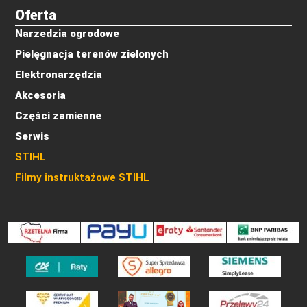
Oferta
Narzedzia ogrodowe
Pielęgnacja terenów zielonych
Elektronarzędzia
Akcesoria
Części zamienne
Serwis
STIHL
Filmy instruktażowe STIHL