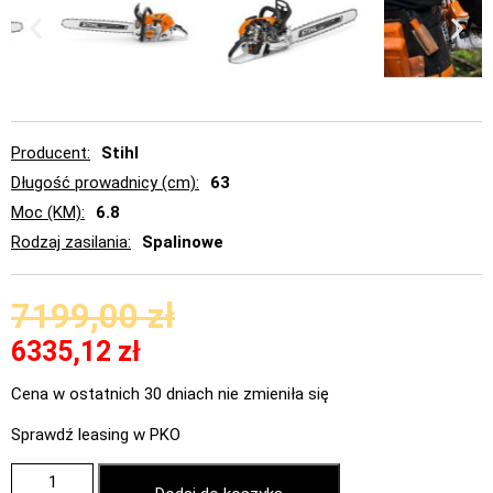
Producent
Stihl
Długość prowadnicy (cm)
63
Moc (KM)
6.8
Rodzaj zasilania
Spalinowe
7199,00
zł
6335,12
zł
Cena w ostatnich 30 dniach nie zmieniła się
Sprawdź leasing w PKO