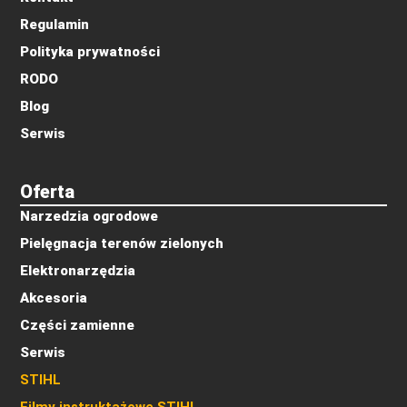
Regulamin
Polityka prywatności
RODO
Blog
Serwis
Oferta
Narzedzia ogrodowe
Pielęgnacja terenów zielonych
Elektronarzędzia
Akcesoria
Części zamienne
Serwis
STIHL
Filmy instruktażowe STIHL