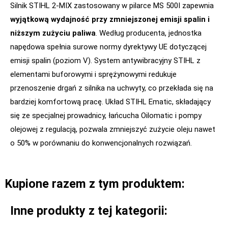
Silnik STIHL 2-MIX zastosowany w pilarce MS 500I zapewnia
wyjątkową wydajność przy zmniejszonej emisji spalin i
niższym zużyciu paliwa
. Według producenta, jednostka
napędowa spełnia surowe normy dyrektywy UE dotyczącej
emisji spalin (poziom V). System antywibracyjny STIHL z
elementami buforowymi i sprężynowymi redukuje
przenoszenie drgań z silnika na uchwyty, co przekłada się na
bardziej komfortową pracę. Układ STIHL Ematic, składający
się ze specjalnej prowadnicy, łańcucha Oilomatic i pompy
olejowej z regulacją, pozwala zmniejszyć zużycie oleju nawet
o 50% w porównaniu do konwencjonalnych rozwiązań.
Kupione razem z tym produktem:
Inne produkty z tej kategorii: