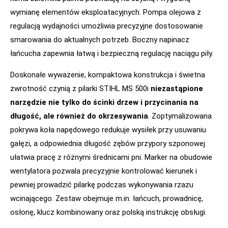
wymianę elementów eksploatacyjnych. Pompa olejowa z
regulacją wydajności umożliwia precyzyjne dostosowanie
smarowania do aktualnych potrzeb. Boczny napinacz
łańcucha zapewnia łatwą i bezpieczną regulację naciągu piły.
Doskonałe wyważenie, kompaktowa konstrukcja i świetna
zwrotność czynią z pilarki STIHL MS 500i
niezastąpione
narzędzie nie tylko do ścinki drzew i przycinania na
długość, ale również do okrzesywania
. Zoptymalizowana
pokrywa koła napędowego redukuje wysiłek przy usuwaniu
gałęzi, a odpowiednia długość zębów przypory szponowej
ułatwia pracę z różnymi średnicami pni. Marker na obudowie
wentylatora pozwala precyzyjnie kontrolować kierunek i
pewniej prowadzić pilarkę podczas wykonywania rzazu
wcinającego. Zestaw obejmuje m.in. łańcuch, prowadnicę,
osłonę, klucz kombinowany oraz polską instrukcję obsługi.