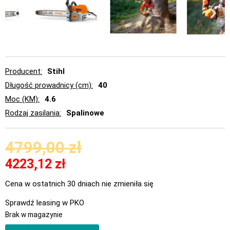
Producent
Stihl
Długość prowadnicy (cm)
40
Moc (KM)
4.6
Rodzaj zasilania
Spalinowe
4799,00
zł
4223,12
zł
Cena w ostatnich 30 dniach nie zmieniła się
Sprawdź leasing w PKO
Brak w magazynie