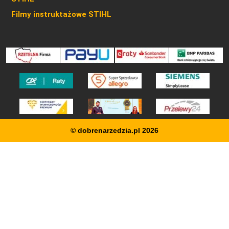
Filmy instruktażowe STIHL
© dobrenarzedzia.pl 2026