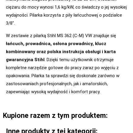
ciężaru do mocy wynosi 1,6 kg/kW, co świadczy o jej wysokiej
wydajności. Pilarka korzysta z piły łańcuchowej o podziałce
3/8″.
W zestawie z pilarką Stihl MS 362 (C-M) VW znajduje się
łańcuch, prowadnica, osłona prowadnicy, klucz
kombinowany oraz polska instrukcja obsługi i karta
gwarancyjna Stihl
. Dzięki temu użytkownik otrzymuje
kompletne narzędzie gotowe do pracy zaraz po wyjęciu z
opakowania. Pilarka ta sprawdzi się doskonale zarówno w
zastosowaniach profesjonalnych, jak i amatorskich,
zapewniając wysoką wydajność i komfort pracy.
Kupione razem z tym produktem:
Inne produkty z tej kategorii: