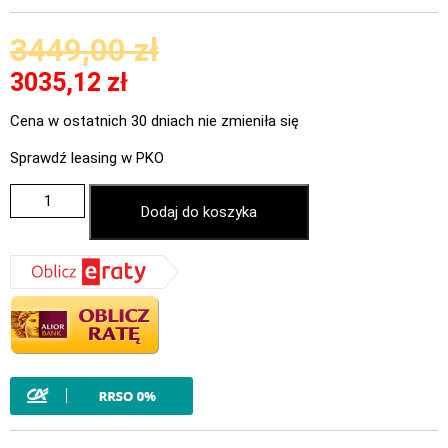
3449,00
zł
3035,12
zł
Cena w ostatnich 30 dniach nie zmieniła się
Sprawdź leasing w PKO
Dodaj do koszyka