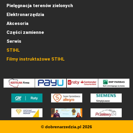
Pielęgnacja terenów zielonych
Elektronarzędzia
Akcesoria
Części zamienne
Serwis
STIHL
Filmy instruktażowe STIHL
© dobrenarzedzia.pl 2026