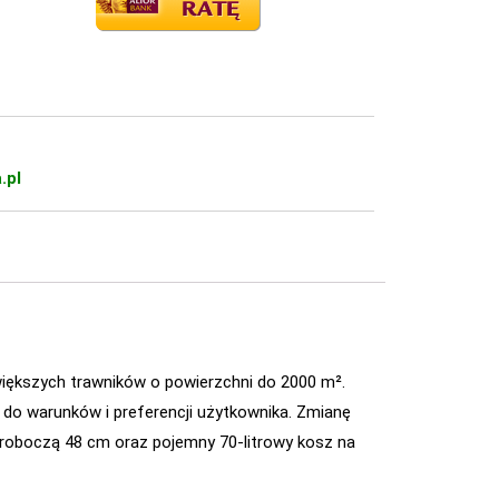
.pl
większych trawników o powierzchni do 2000 m².
i do warunków i preferencji użytkownika. Zmianę
 roboczą 48 cm oraz pojemny 70-litrowy kosz na