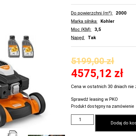
Do powierzchni (m²)
2000
Marka silnika
Kohler
Moc (KM)
3,5
Napęd
Tak
5199,00
zł
4575,12
zł
Cena w ostatnich 30 dniach nie 
Sprawdź leasing w PKO
Produkt dostępny na zamówienie
Dodaj do ko