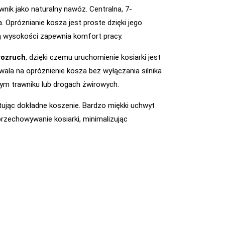
wnik jako naturalny nawóz. Centralna, 7-
Opróżnianie kosza jest proste dzięki jego
ją wysokości zapewnia komfort pracy.
rozruch
, dzięki czemu uruchomienie kosiarki jest
wala na opróżnienie kosza bez wyłączania silnika
ym trawniku lub drogach żwirowych.
tując dokładne koszenie. Bardzo miękki uchwyt
przechowywanie kosiarki, minimalizując