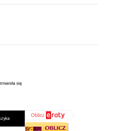
zmieniła się
szyka