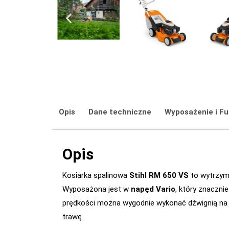
Opis
Dane techniczne
Wyposażenie i Fu
Opis
Kosiarka spalinowa
Stihl RM 650 VS
to wytrzyma
Wyposażona jest w
napęd Vario
, który znaczni
prędkości można wygodnie wykonać dźwignią na u
trawę.