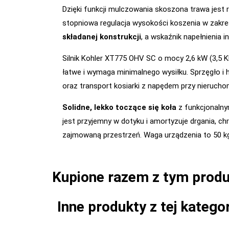
Dzięki funkcji mulczowania skoszona trawa jest r
stopniowa regulacja wysokości koszenia w zakres
składanej konstrukcji
, a wskaźnik napełnienia 
Silnik Kohler XT775 OHV SC o mocy 2,6 kW (3,5
łatwe i wymaga minimalnego wysiłku. Sprzęgło i 
oraz transport kosiarki z napędem przy nieruch
Solidne, lekko toczące się koła
z funkcjonalny
jest przyjemny w dotyku i amortyzuje drgania, ch
zajmowaną przestrzeń. Waga urządzenia to 50 kg. W
Kupione razem z tym prod
Inne produkty z tej kategor