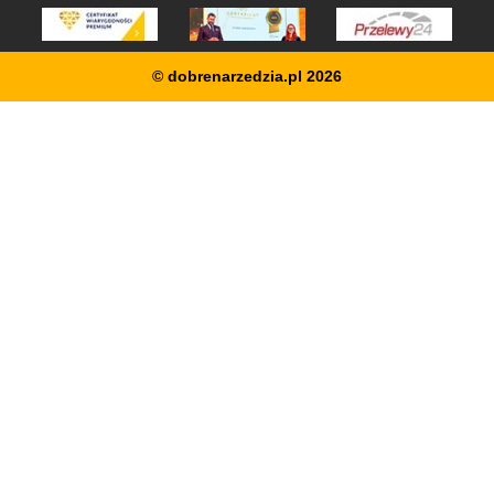
© dobrenarzedzia.pl 2026