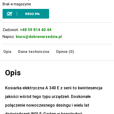
Brak w magazynie
Zadzwoń:
+48 59 814 40 44
Napisz:
biuro@dobrenarzedzia.pl
Opis
Dane techniczne
Opinie (0)
Opis
Kosiarka elektryczna A 340 E z serii to kwintesencja
jakości wśród tego typu urządzeń. Doskonałe
połączenie nowoczesnego desingu i wielu lat
doświadczeń WOLF-Garten w konstrukcji