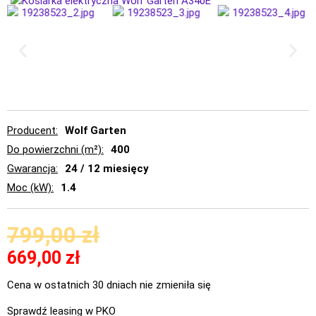
Producent
Wolf Garten
Do powierzchni (m²)
400
Gwarancja
24 / 12 miesięcy
Moc (kW)
1.4
799,00
zł
669,00
zł
Cena w ostatnich 30 dniach nie zmieniła się
Sprawdź leasing w PKO