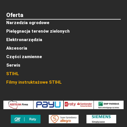
Oferta
Narzedzia ogrodowe
Pielęgnacja terenów zielonych
Elektronarzędzia
Akcesoria
Części zamienne
Serwis
STIHL
Filmy instruktażowe STIHL