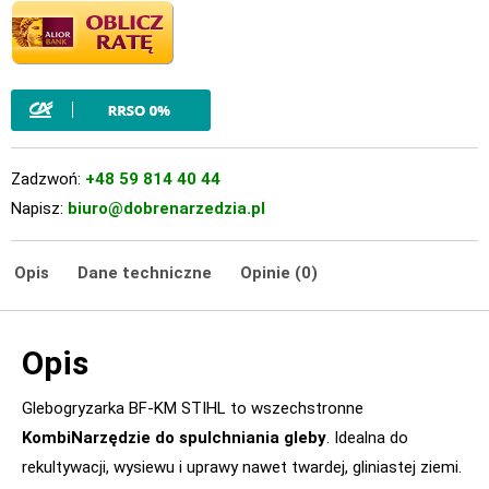
Zadzwoń:
+48 59 814 40 44
Napisz:
biuro@dobrenarzedzia.pl
Opis
Dane techniczne
Opinie (0)
Opis
Glebogryzarka BF-KM STIHL to wszechstronne
KombiNarzędzie do spulchniania gleby
. Idealna do
rekultywacji, wysiewu i uprawy nawet twardej, gliniastej ziemi.