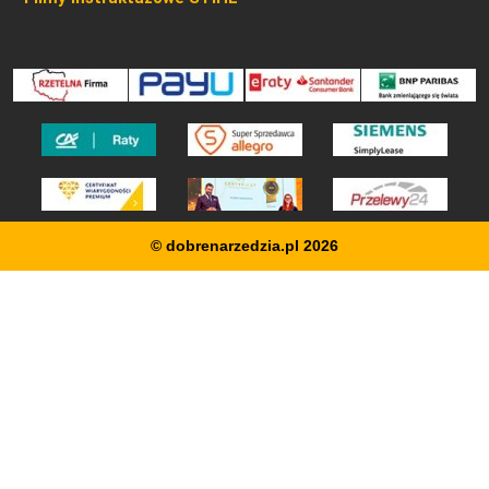
© dobrenarzedzia.pl 2026