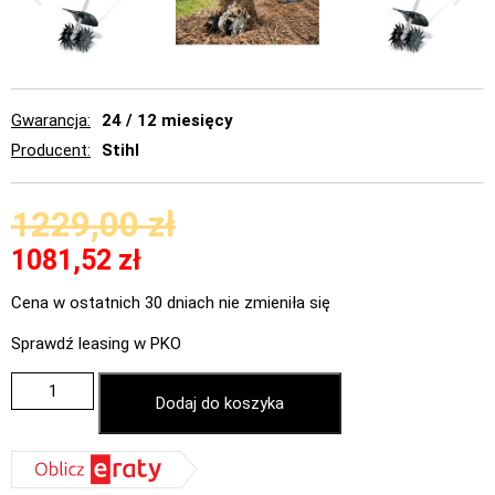
Gwarancja
24 / 12 miesięcy
Producent
Stihl
1229,00
zł
1081,52
zł
Cena w ostatnich 30 dniach nie zmieniła się
Sprawdź leasing w PKO
Dodaj do koszyka