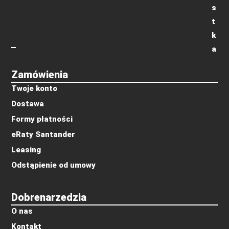
s
t
k
a
Zamówienia
Twoje konto
Dostawa
Formy płatności
eRaty Santander
Leasing
Odstąpienie od umowy
Dobrenarzedzia
O nas
Kontakt