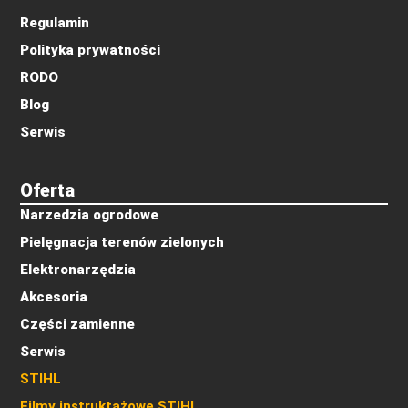
Regulamin
Polityka prywatności
RODO
Blog
Serwis
Oferta
Narzedzia ogrodowe
Pielęgnacja terenów zielonych
Elektronarzędzia
Akcesoria
Części zamienne
Serwis
STIHL
Filmy instruktażowe STIHL