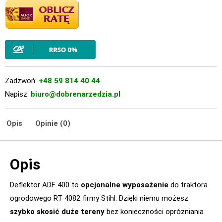
Zadzwoń:
+48 59 814 40 44
Napisz:
biuro@dobrenarzedzia.pl
Opis
Opinie (0)
Opis
Deflektor ADF 400 to
opcjonalne wyposażenie
do traktora
ogrodowego RT 4082 firmy Stihl. Dzięki niemu możesz
szybko skosić duże tereny
bez konieczności opróżniania