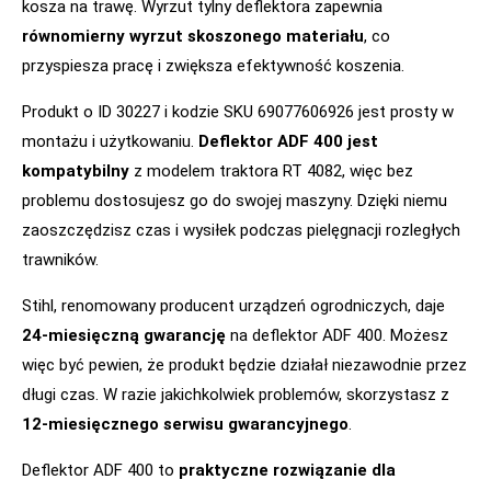
kosza na trawę. Wyrzut tylny deflektora zapewnia
równomierny wyrzut skoszonego materiału
, co
przyspiesza pracę i zwiększa efektywność koszenia.
Produkt o ID 30227 i kodzie SKU 69077606926 jest prosty w
montażu i użytkowaniu.
Deflektor ADF 400 jest
kompatybilny
z modelem traktora RT 4082, więc bez
problemu dostosujesz go do swojej maszyny. Dzięki niemu
zaoszczędzisz czas i wysiłek podczas pielęgnacji rozległych
trawników.
Stihl, renomowany producent urządzeń ogrodniczych, daje
24-miesięczną gwarancję
na deflektor ADF 400. Możesz
więc być pewien, że produkt będzie działał niezawodnie przez
długi czas. W razie jakichkolwiek problemów, skorzystasz z
12-miesięcznego serwisu gwarancyjnego
.
Deflektor ADF 400 to
praktyczne rozwiązanie dla