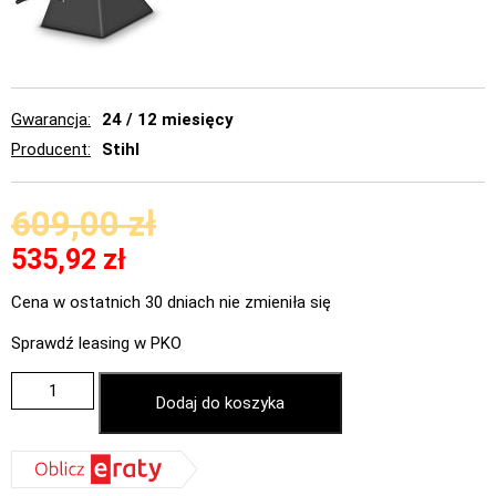
Gwarancja
24 / 12 miesięcy
Producent
Stihl
609,00
zł
535,92
zł
Cena w ostatnich 30 dniach nie zmieniła się
Sprawdź leasing w PKO
Dodaj do koszyka