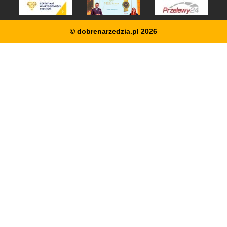
© dobrenarzedzia.pl 2026