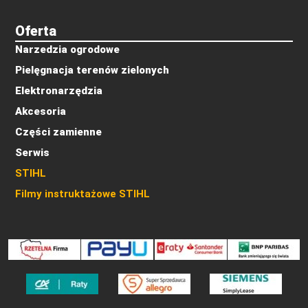
Oferta
Narzedzia ogrodowe
Pielęgnacja terenów zielonych
Elektronarzędzia
Akcesoria
Części zamienne
Serwis
STIHL
Filmy instruktażowe STIHL