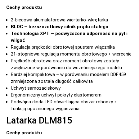
Cechy produktu
2-biegowa akumulatorowa wiertarko-wkrętarka
BLDC – bezszczotkowy silnik prądu stałego
Technologia XPT – podwyższona odporność na pył i
wilgoć
Regulacja prędkości obrotowej spustem włącznika
21-stopniowa regulacja momentu obrotowego + wiercenie
Prędkość obrotowa oraz moment obrotowy zostały
zwiększone w porównaniu do wcześniejszego modelu
Bardziej kompaktowa – w porównaniu modelem DDF459
zmniejszona została długość całkowita
Uchwyt samozaciskowy
Ergonomiczny uchwyt pokryty elastomerem
Podwójna dioda LED oświetlająca obszar roboczy z
funkcją opóźnionego wygaszania
Latarka DLM815
Cechy produktu