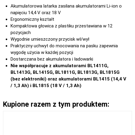
Akumulatorowa latarka zasilana akumulatorami Li-ion o
napięciu 14,4 V oraz 18 V
Ergonomiczny kształt
Kompaktowa głowica z plastiku przestawiana w 12
pozycjach
Wygodnie umieszczony przycisk wł/wył
Praktyczny uchwyt do mocowania na pasku zapewnia
wygodę użycia w każdej pozycji
Dostarczana bez akumulatora i ładowarki
Nie współpracuje z akumulatorami BL1411G,
BL1413G, BL1415G, BL1811G, BL1813G, BL1815G
(bez elektroniki) oraz akumulatorami BL1415 (14,4 V
/ 1,3 Ah) i BL1815 (18 V / 1,3 Ah)
Kupione razem z tym produktem: