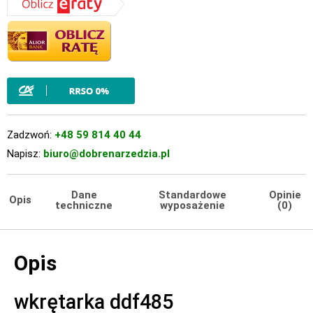
Zadzwoń:
+48 59 814 40 44
Napisz:
biuro@dobrenarzedzia.pl
Dane
Standardowe
Opinie
Opis
techniczne
wyposażenie
(0)
Opis
wkrętarka ddf485