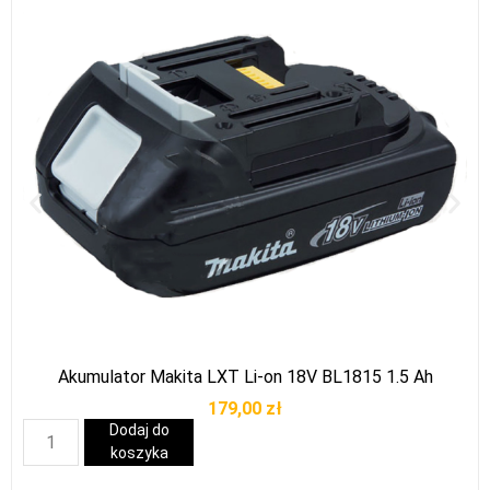
Akumulator Makita LXT Li-on 18V BL1815 1.5 Ah
179,00
zł
Dodaj do
koszyka