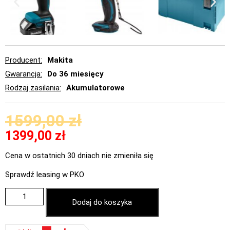
Producent
Makita
Gwarancja
Do 36 miesięcy
Rodzaj zasilania
Akumulatorowe
1599,00
zł
1399,00
zł
Cena w ostatnich 30 dniach nie zmieniła się
Sprawdź leasing w PKO
Dodaj do koszyka