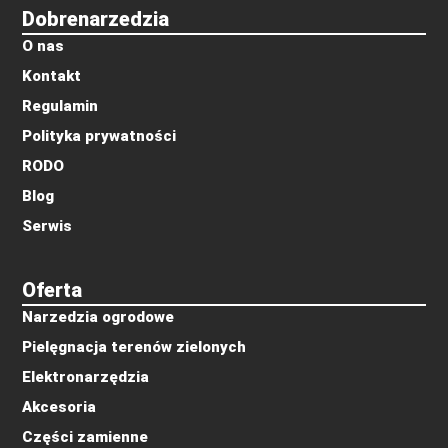
Dobrenarzedzia
O nas
Kontakt
Regulamin
Polityka prywatności
RODO
Blog
Serwis
Oferta
Narzedzia ogrodowe
Pielęgnacja terenów zielonych
Elektronarzędzia
Akcesoria
Części zamienne