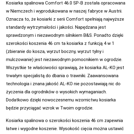
Kosiarka spalinowa Comfort 46.0 SP-B została opracowana
w Niemczech i wyprodukowana w naszej fabryce w Austrii.
Oznacza to, że kosiarki z serii Comfort spełniają najwyższe
standardy wytrzymałości i jakości. Napędzana jest
sprawdzonym i niezawodnym silnikiem B&S. Ponadto dzięki
szerokości koszenia 46 cm ta kosiarka z funkcją 4 w 1
(zbieranie do kosza, wyrzut boczny, wyrzut tylny i
mulczowanie) jest niezawodnym pomocnikiem w ogrodzie.
Wszystkie te właściwości sprawiają, że kosiarka AL-KO jest
trwałym specjalistą do dbania o trawniki. Zaawansowana
technologia i znana jakość AL-KO nie pozostawiają nic do
życzenia dla ogrodników o wysokich wymaganiach.
Dodatkowo dzięki nowoczesnemu wzornictwu kosiarka
będzie przyciągać wzrok w Twoim ogrodzie.
Kosiarka spalinowa o szerokości koszenia 46 cm zapewnia
łatwe i wygodne koszenie. Wysokość cięcia można ustawić