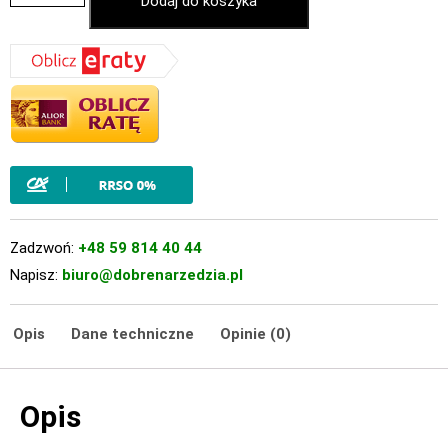
Dodaj do koszyka
Zadzwoń:
+48 59 814 40 44
Napisz:
biuro@dobrenarzedzia.pl
Opis
Dane techniczne
Opinie (0)
Opis