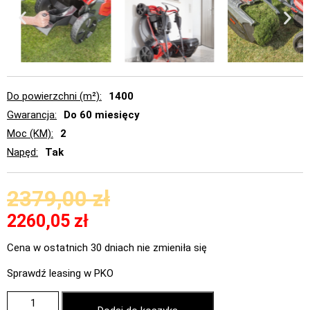
Do powierzchni (m²)
1400
Gwarancja
Do 60 miesięcy
Moc (KM)
2
Napęd
Tak
2379,00
zł
2260,05
zł
Cena w ostatnich 30 dniach nie zmieniła się
Sprawdź leasing w PKO