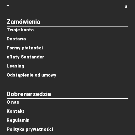
a
Zamówienia
Twoje konto
Dostawa
Formy płatności
eRaty Santander
Leasing
Odstąpienie od umowy
Dobrenarzedzia
O nas
Kontakt
Regulamin
Polityka prywatności