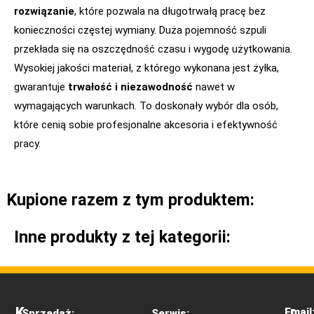
rozwiązanie
, które pozwala na długotrwałą pracę bez
konieczności częstej wymiany. Duża pojemność szpuli
przekłada się na oszczędność czasu i wygodę użytkowania.
Wysokiej jakości materiał, z którego wykonana jest żyłka,
gwarantuje
trwałość i niezawodność
nawet w
wymagających warunkach. To doskonały wybór dla osób,
które cenią sobie profesjonalne akcesoria i efektywność
pracy.
Kupione razem z tym produktem:
Inne produkty z tej kategorii:
K
Email
Sprzedaż:
Serwis:
D