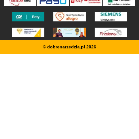
© dobrenarzedzia.pl 2026