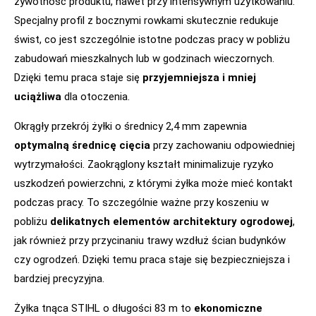
żywotność produktu, nawet przy intensywnym użytkowaniu.
Specjalny profil z bocznymi rowkami skutecznie redukuje
świst, co jest szczególnie istotne podczas pracy w pobliżu
zabudowań mieszkalnych lub w godzinach wieczornych.
Dzięki temu praca staje się
przyjemniejsza i mniej
uciążliwa
dla otoczenia.
Okrągły przekrój żyłki o średnicy 2,4 mm zapewnia
optymalną średnicę cięcia
przy zachowaniu odpowiedniej
wytrzymałości. Zaokrąglony kształt minimalizuje ryzyko
uszkodzeń powierzchni, z którymi żyłka może mieć kontakt
podczas pracy. To szczególnie ważne przy koszeniu w
pobliżu
delikatnych elementów architektury ogrodowej
,
jak również przy przycinaniu trawy wzdłuż ścian budynków
czy ogrodzeń. Dzięki temu praca staje się bezpieczniejsza i
bardziej precyzyjna.
Żyłka tnąca STIHL o długości 83 m to
ekonomiczne