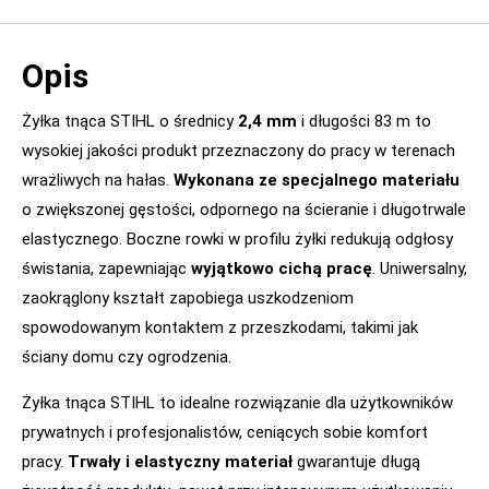
Opis
Żyłka tnąca STIHL o średnicy
2,4 mm
i długości 83 m to
wysokiej jakości produkt przeznaczony do pracy w terenach
wrażliwych na hałas.
Wykonana ze specjalnego materiału
o zwiększonej gęstości, odpornego na ścieranie i długotrwale
elastycznego. Boczne rowki w profilu żyłki redukują odgłosy
świstania, zapewniając
wyjątkowo cichą pracę
. Uniwersalny,
zaokrąglony kształt zapobiega uszkodzeniom
spowodowanym kontaktem z przeszkodami, takimi jak
ściany domu czy ogrodzenia.
Żyłka tnąca STIHL to idealne rozwiązanie dla użytkowników
prywatnych i profesjonalistów, ceniących sobie komfort
pracy.
Trwały i elastyczny materiał
gwarantuje długą