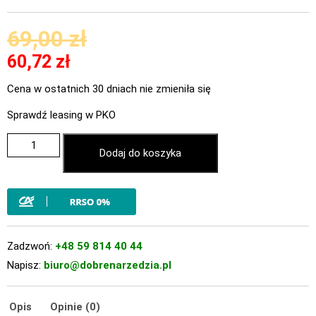
69,00
zł
60,72
zł
Cena w ostatnich 30 dniach nie zmieniła się
Sprawdź leasing w PKO
Dodaj do koszyka
Zadzwoń:
+48 59 814 40 44
Napisz:
biuro@dobrenarzedzia.pl
Opis
Opinie (0)