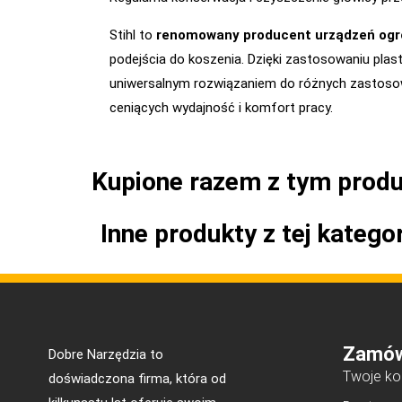
Stihl to
renomowany producent urządzeń ogr
podejścia do koszenia. Dzięki zastosowaniu plast
uniwersalnym rozwiązaniem do różnych zastoso
ceniących wydajność i komfort pracy.
Kupione razem z tym prod
Inne produkty z tej kategor
Zamów
Dobre Narzędzia to
Twoje ko
doświadczona firma, która od