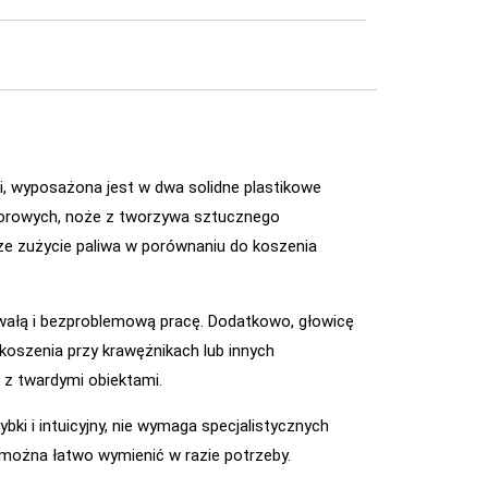
ki, wyposażona jest w dwa solidne plastikowe
atorowych, noże z tworzywa sztucznego
ze zużycie paliwa w porównaniu do koszenia
rwałą i bezproblemową pracę. Dodatkowo, głowicę
koszenia przy krawężnikach lub innych
 z twardymi obiektami.
ki i intuicyjny, nie wymaga specjalistycznych
 można łatwo wymienić w razie potrzeby.