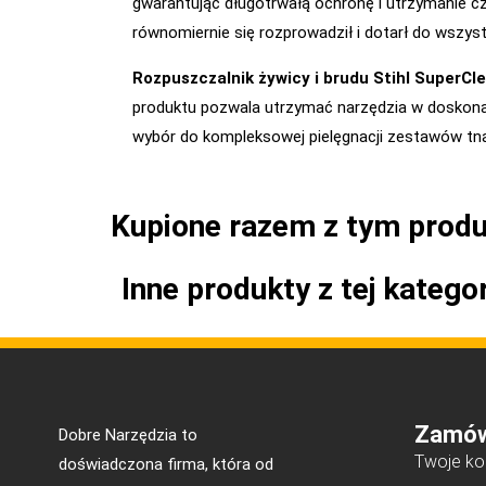
gwarantując długotrwałą ochronę i utrzymanie c
równomiernie się rozprowadził i dotarł do wszys
Rozpuszczalnik żywicy i brudu Stihl SuperC
produktu pozwala utrzymać narzędzia w doskonałe
wybór do kompleksowej pielęgnacji zestawów tnąc
Kupione razem z tym prod
Inne produkty z tej kategor
Zamów
Dobre Narzędzia to
Twoje ko
doświadczona firma, która od