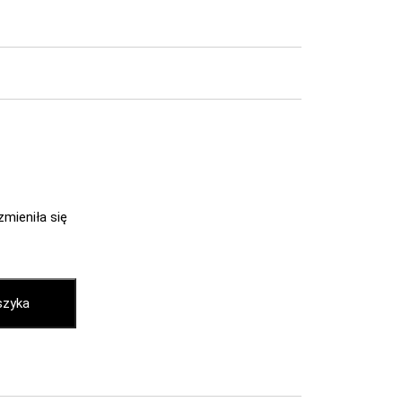
zmieniła się
szyka