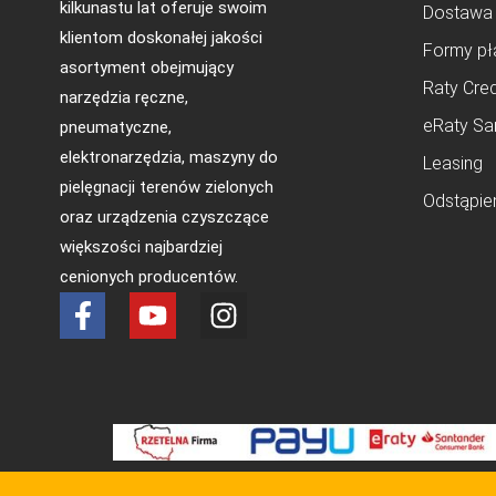
kilkunastu lat oferuje swoim
Dostawa
klientom doskonałej jakości
Formy pł
asortyment obejmujący
Raty Cred
narzędzia ręczne,
eRaty Sa
pneumatyczne,
elektronarzędzia, maszyny do
Leasing
pielęgnacji terenów zielonych
Odstąpie
oraz urządzenia czyszczące
większości najbardziej
cenionych producentów.