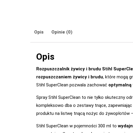
Opis
Opinie (0)
Opis
Rozpuszczalnik żywicy i brudu Stihl SuperCl
rozpuszczaniem żywicy i brudu
, które mogą g
Stihl SuperClean pozwala zachować
optymalną
Spray Stihl SuperClean to nie tylko skuteczny od
kompleksowo dba o zestawy tnące, zapewniając 
produktu na listwę tnącą nożyc do żywopłotów –
Stihl SuperClean w pojemności 300 ml to
wydajn