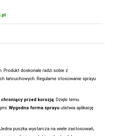
.pl
. Produkt doskonale radzi sobie z
ach łańcuchowych. Regularne stosowanie sprayu
 chroniący przed korozją
. Dzięki temu
nymi.
Wygodna forma sprayu
ułatwia aplikację
h. Jedna puszka wystarcza na wiele zastosowań,