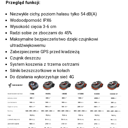
Przegląd funkcji:
Niezwykle cichy, poziom hałasu tylko 54 dB(A)
Wodoodporność IPX6
Wysokość cięcia 3-6 cm
Radzi sobie ze zboczami do 45%
Maksymalne bezpieczeństwo dzięki czujnikowi
ultradźwiękowemu
Zabezpieczenie GPS przed kradzieżą
Czujnik deszczu
System koszenia z trzema ostrzami
Silniki bezszczotkowe w kołach
Do działania wykorzystuje sieć 4G