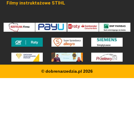
Filmy instruktażowe STIHL
© dobrenarzedzia.pl 2026