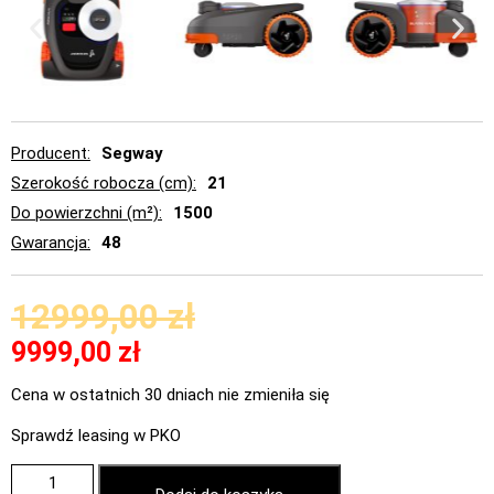
Producent
Segway
Szerokość robocza (cm)
21
Do powierzchni (m²)
1500
Gwarancja
48
12999,00
zł
9999,00
zł
Cena w ostatnich 30 dniach nie zmieniła się
Sprawdź leasing w PKO