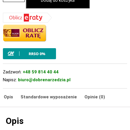
Dodaj do koszyka
Zadzwoń:
+48 59 814 40 44
Napisz:
biuro@dobrenarzedzia.pl
Opis
Standardowe wyposażenie
Opinie (0)
Opis