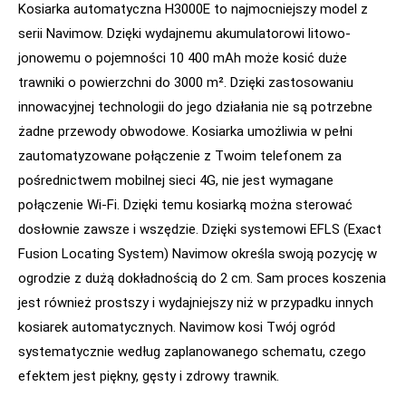
Kosiarka automatyczna H3000E to najmocniejszy model z
serii Navimow. Dzięki wydajnemu akumulatorowi litowo-
jonowemu o pojemności 10 400 mAh może kosić duże
trawniki o powierzchni do 3000 m². Dzięki zastosowaniu
innowacyjnej technologii do jego działania nie są potrzebne
żadne przewody obwodowe. Kosiarka umożliwia w pełni
zautomatyzowane połączenie z Twoim telefonem za
pośrednictwem mobilnej sieci 4G, nie jest wymagane
połączenie Wi-Fi. Dzięki temu kosiarką można sterować
dosłownie zawsze i wszędzie. Dzięki systemowi EFLS (Exact
Fusion Locating System) Navimow określa swoją pozycję w
ogrodzie z dużą dokładnością do 2 cm. Sam proces koszenia
jest również prostszy i wydajniejszy niż w przypadku innych
kosiarek automatycznych. Navimow kosi Twój ogród
systematycznie według zaplanowanego schematu, czego
efektem jest piękny, gęsty i zdrowy trawnik.