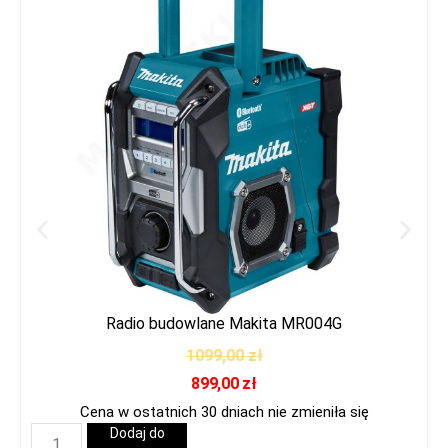
Radio budowlane Makita MR004G
1099,00
zł
899,00
zł
Cena w ostatnich 30 dniach nie zmieniła się
Dodaj do