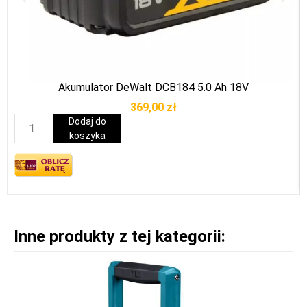
Akumulator DeWalt DCB184 5.0 Ah 18V
369,00
zł
Dodaj do
koszyka
Inne produkty z tej kategorii: