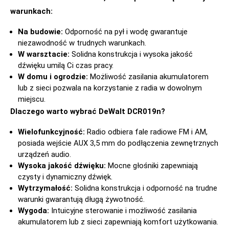
warunkach:
Na budowie:
Odporność na pył i wodę gwarantuje
niezawodność w trudnych warunkach.
W warsztacie:
Solidna konstrukcja i wysoka jakość
dźwięku umilą Ci czas pracy.
W domu i ogrodzie:
Możliwość zasilania akumulatorem
lub z sieci pozwala na korzystanie z radia w dowolnym
miejscu.
Dlaczego warto wybrać DeWalt DCR019n?
Wielofunkcyjność:
Radio odbiera fale radiowe FM i AM,
posiada wejście AUX 3,5 mm do podłączenia zewnętrznych
urządzeń audio.
Wysoka jakość dźwięku:
Mocne głośniki zapewniają
czysty i dynamiczny dźwięk.
Wytrzymałość:
Solidna konstrukcja i odporność na trudne
warunki gwarantują długą żywotność.
Wygoda:
Intuicyjne sterowanie i możliwość zasilania
akumulatorem lub z sieci zapewniają komfort użytkowania.