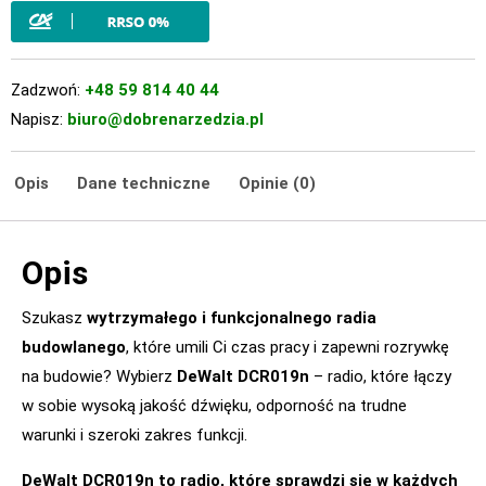
Zadzwoń:
+48 59 814 40 44
Napisz:
biuro@dobrenarzedzia.pl
Opis
Dane techniczne
Opinie (0)
Opis
Szukasz
wytrzymałego i funkcjonalnego radia
budowlanego
, które umili Ci czas pracy i zapewni rozrywkę
na budowie? Wybierz
DeWalt DCR019n
– radio, które łączy
w sobie wysoką jakość dźwięku, odporność na trudne
warunki i szeroki zakres funkcji.
DeWalt DCR019n to radio, które sprawdzi się w każdych