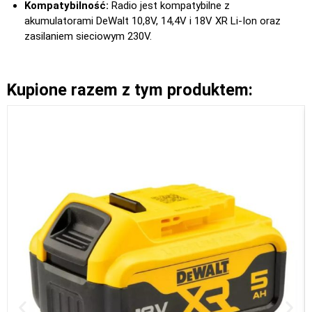
Kompatybilność:
Radio jest kompatybilne z
akumulatorami DeWalt 10,8V, 14,4V i 18V XR Li-Ion oraz
zasilaniem sieciowym 230V.
Kupione razem z tym produktem: