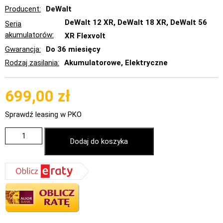
Producent
DeWalt
DeWalt 12 XR, DeWalt 18 XR, DeWalt 56
Seria
akumulatorów
XR Flexvolt
Gwarancja
Do 36 miesięcy
Rodzaj zasilania
Akumulatorowe, Elektryczne
699,00
zł
Sprawdź leasing w PKO
Dodaj do koszyka