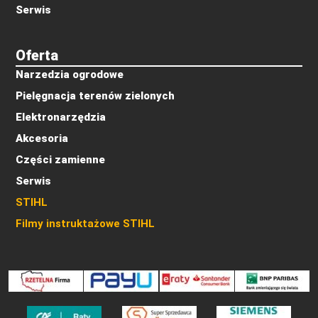
Serwis
Oferta
Narzedzia ogrodowe
Pielęgnacja terenów zielonych
Elektronarzędzia
Akcesoria
Części zamienne
Serwis
STIHL
Filmy instruktażowe STIHL