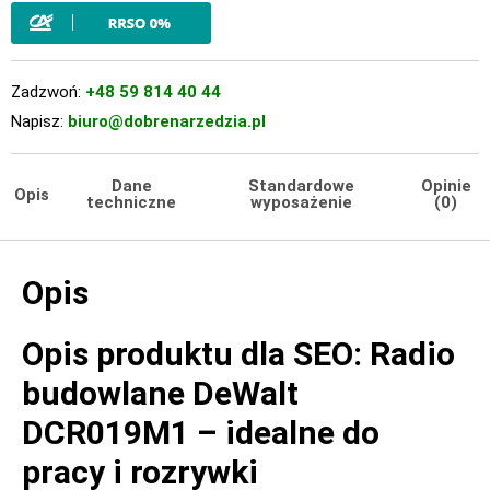
Zadzwoń:
+48 59 814 40 44
Napisz:
biuro@dobrenarzedzia.pl
Dane
Standardowe
Opinie
Opis
techniczne
wyposażenie
(0)
Opis
Opis produktu dla SEO: Radio
budowlane DeWalt
DCR019M1 – idealne do
pracy i rozrywki