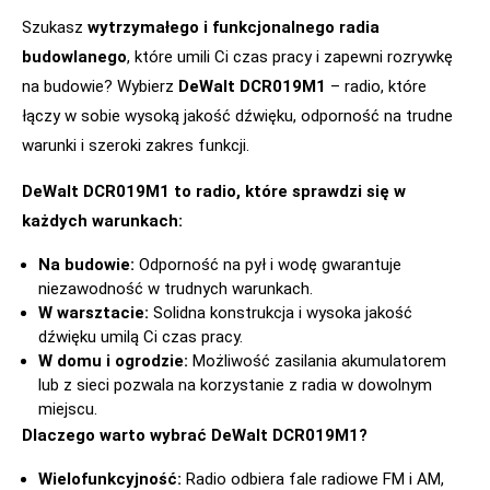
Szukasz
wytrzymałego i funkcjonalnego radia
budowlanego
, które umili Ci czas pracy i zapewni rozrywkę
na budowie? Wybierz
DeWalt DCR019M1
– radio, które
łączy w sobie wysoką jakość dźwięku, odporność na trudne
warunki i szeroki zakres funkcji.
DeWalt DCR019M1 to radio, które sprawdzi się w
każdych warunkach:
Na budowie:
Odporność na pył i wodę gwarantuje
niezawodność w trudnych warunkach.
W warsztacie:
Solidna konstrukcja i wysoka jakość
dźwięku umilą Ci czas pracy.
W domu i ogrodzie:
Możliwość zasilania akumulatorem
lub z sieci pozwala na korzystanie z radia w dowolnym
miejscu.
Dlaczego warto wybrać DeWalt DCR019M1?
Wielofunkcyjność:
Radio odbiera fale radiowe FM i AM,