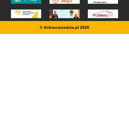
© dobrenarzedzia.pl 2026