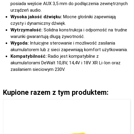
posiada wejście AUX 3,5 mm do podłączenia zewnętrznych
urządzeń audio.
Wysoka jakość dźwięku:
Mocne głośniki zapewniają
czysty i dynamiczny dźwięk.
Wytrzymałość:
Solidna konstrukcja i odporność na trudne
warunki gwarantują długą żywotność.
Wygoda:
Intuicyjne sterowanie i możliwość zasilania
akumulatorem lub z sieci zapewniają komfort użytkowania.
Kompatybilność:
Radio jest kompatybilne z
akumulatorami DeWalt 10,8V, 14,4V i 18V XR Li-Ion oraz
zasilaniem sieciowym 230V.
Kupione razem z tym produktem: