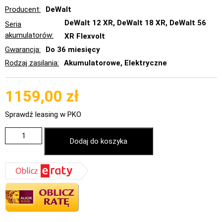
Producent
DeWalt
DeWalt 12 XR, DeWalt 18 XR, DeWalt 56
Seria
akumulatorów
XR Flexvolt
Gwarancja
Do 36 miesięcy
Rodzaj zasilania
Akumulatorowe, Elektryczne
1159,00
zł
Sprawdź leasing w PKO
Dodaj do koszyka