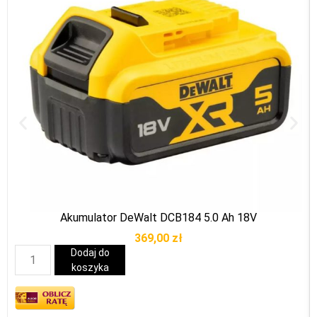
Akumulator DeWalt DCB184 5.0 Ah 18V
369,00
zł
Dodaj do
koszyka