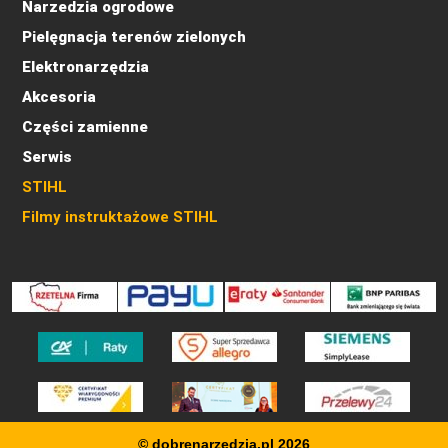
Narzedzia ogrodowe
Pielęgnacja terenów zielonych
Elektronarzędzia
Akcesoria
Części zamienne
Serwis
STIHL
Filmy instruktażowe STIHL
© dobrenarzedzia.pl 2026