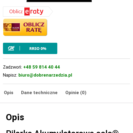
Zadzwoń:
+48 59 814 40 44
Napisz:
biuro@dobrenarzedzia.pl
Opis
Dane techniczne
Opinie (0)
Opis