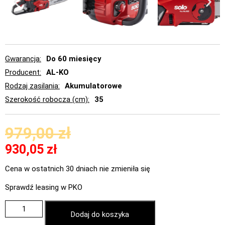
Gwarancja
Do 60 miesięcy
Producent
AL-KO
Rodzaj zasilania
Akumulatorowe
Szerokość robocza (cm)
35
979,00
zł
930,05
zł
Cena w ostatnich 30 dniach nie zmieniła się
Sprawdź leasing w PKO
Dodaj do koszyka