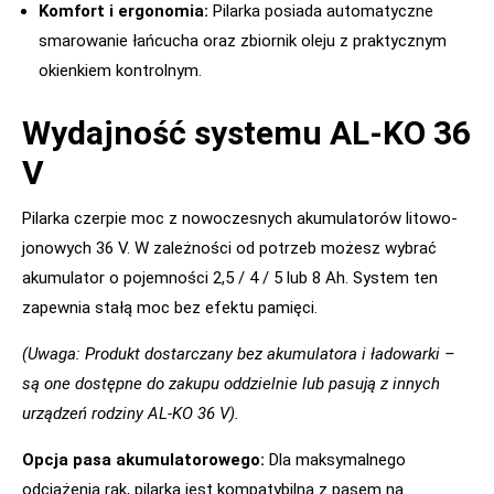
Komfort i ergonomia:
Pilarka posiada automatyczne
smarowanie łańcucha oraz zbiornik oleju z praktycznym
okienkiem kontrolnym.
Wydajność systemu AL-KO 36
V
Pilarka czerpie moc z nowoczesnych akumulatorów litowo-
jonowych 36 V. W zależności od potrzeb możesz wybrać
akumulator o pojemności 2,5 / 4 / 5 lub 8 Ah. System ten
zapewnia stałą moc bez efektu pamięci.
(Uwaga: Produkt dostarczany bez akumulatora i ładowarki –
są one dostępne do zakupu oddzielnie lub pasują z innych
urządzeń rodziny AL-KO 36 V).
Opcja pasa akumulatorowego:
Dla maksymalnego
odciążenia rąk, pilarka jest kompatybilna z pasem na