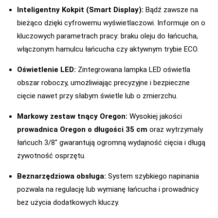
Inteligentny Kokpit (Smart Display):
Bądź zawsze na
bieżąco dzięki cyfrowemu wyświetlaczowi. Informuje on o
kluczowych parametrach pracy: braku oleju do łańcucha,
włączonym hamulcu łańcucha czy aktywnym trybie ECO.
Oświetlenie LED:
Zintegrowana lampka LED oświetla
obszar roboczy, umożliwiając precyzyjne i bezpieczne
cięcie nawet przy słabym świetle lub o zmierzchu.
Markowy zestaw tnący Oregon:
Wysokiej jakości
prowadnica Oregon o długości 35 cm
oraz wytrzymały
łańcuch 3/8″ gwarantują ogromną wydajność cięcia i długą
żywotność osprzętu.
Beznarzędziowa obsługa:
System szybkiego napinania
pozwala na regulację lub wymianę łańcucha i prowadnicy
bez użycia dodatkowych kluczy.