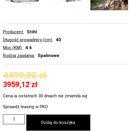
Producent
Stihl
Długość prowadnicy (cm)
40
Moc (KM)
4.6
Rodzaj zasilania
Spalinowe
4499,00
zł
3959,12
zł
Cena w ostatnich 30 dniach nie zmieniła się
Sprawdź leasing w PKO
Dodaj do koszyka