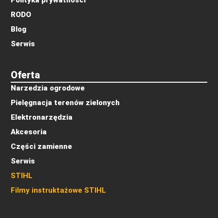
Polityka prywatności
RODO
Blog
Serwis
Oferta
Narzedzia ogrodowe
Pielęgnacja terenów zielonych
Elektronarzędzia
Akcesoria
Części zamienne
Serwis
STIHL
Filmy instruktażowe STIHL