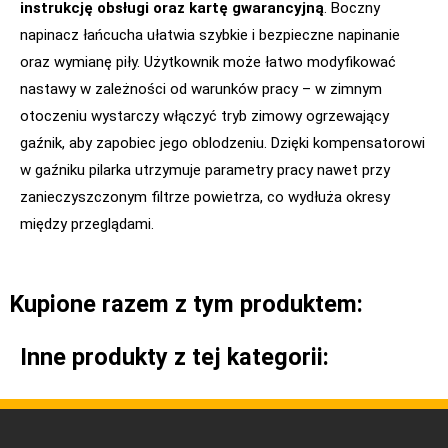
instrukcję obsługi oraz kartę gwarancyjną
. Boczny
napinacz łańcucha ułatwia szybkie i bezpieczne napinanie
oraz wymianę piły. Użytkownik może łatwo modyfikować
nastawy w zależności od warunków pracy – w zimnym
otoczeniu wystarczy włączyć tryb zimowy ogrzewający
gaźnik, aby zapobiec jego oblodzeniu. Dzięki kompensatorowi
w gaźniku pilarka utrzymuje parametry pracy nawet przy
zanieczyszczonym filtrze powietrza, co wydłuża okresy
między przeglądami.
Kupione razem z tym produktem:
Inne produkty z tej kategorii: