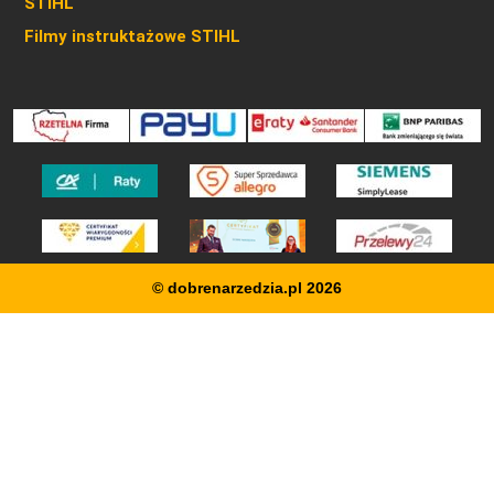
STIHL
Filmy instruktażowe STIHL
© dobrenarzedzia.pl 2026