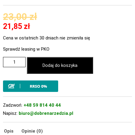
23,00
zł
21,85
zł
Cena w ostatnich 30 dniach nie zmieniła się
Sprawdź leasing w PKO
Dodaj do koszyka
Zadzwoń:
+48 59 814 40 44
Napisz:
biuro@dobrenarzedzia.pl
Opis
Opinie (0)