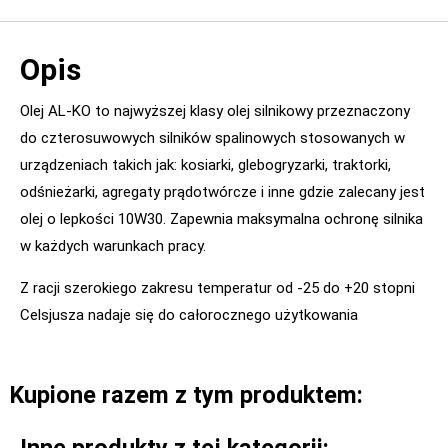
Opis
Olej AL-KO to najwyższej klasy olej silnikowy przeznaczony
do czterosuwowych silników spalinowych stosowanych w
urządzeniach takich jak: kosiarki, glebogryzarki, traktorki,
odśnieżarki, agregaty prądotwórcze i inne gdzie zalecany jest
olej o lepkości 10W30. Zapewnia maksymalna ochronę silnika
w każdych warunkach pracy.
Z racji szerokiego zakresu temperatur od -25 do +20 stopni
Celsjusza nadaje się do całorocznego użytkowania
Kupione razem z tym produktem:
Inne produkty z tej kategorii: