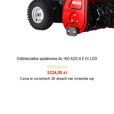
Odśnieżarka spalinowa AL-KO 620.4 E III LED
5499,00
zł
5224,05
zł
Cena w ostatnich 30 dniach nie zmieniła się