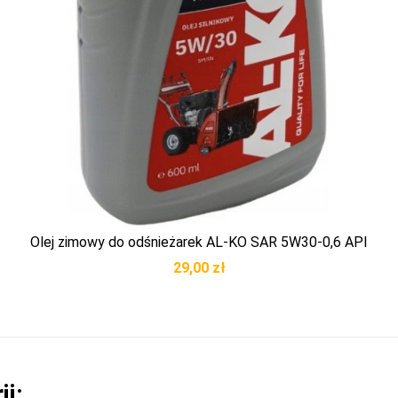
Olej zimowy do odśnieżarek AL-KO SAR 5W30-0,6 API
29,00
zł
ii: