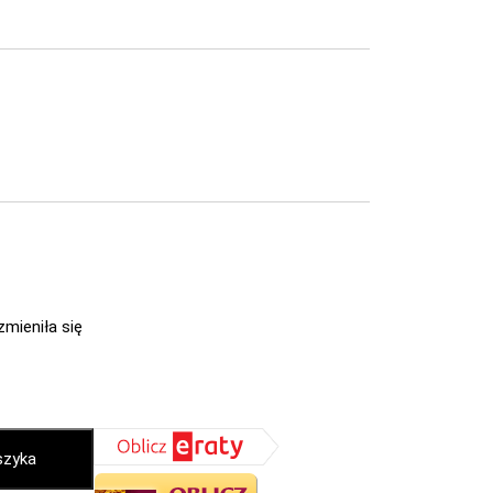
zmieniła się
szyka