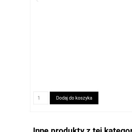
Dodaj do koszyka
Inne produkty z tej kategor