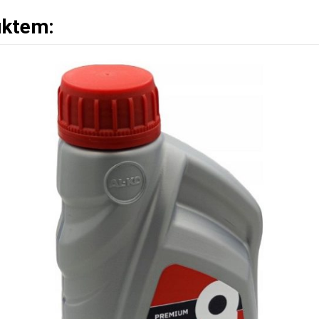
uktem: