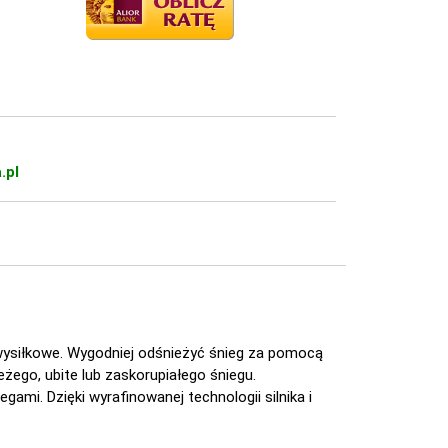
.pl
wysiłkowe. Wygodniej odśnieżyć śnieg za pomocą
żego, ubite lub zaskorupiałego śniegu.
ami. Dzięki wyrafinowanej technologii silnika i