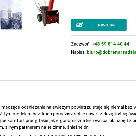
Zadzwoń:
+48 59 814 40 44
Napisz:
biuro@dobrenarzedzia
E męczące odśnieżanie na świeżym powietrzu staje się niemal bez 
. Z tym modelem bez trudu poradzisz sobie nawet z dużą ilością świe
 komfort pracy, takie jak ergonomiczna kierownica lub napęd z bieg
, silnym partnerem na te zimne, śnieżne dni.