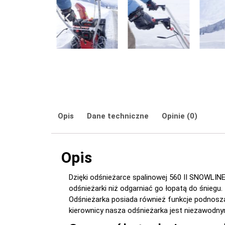
Opis
Dane techniczne
Opinie (0)
Opis
Dzięki odśnieżarce spalinowej 560 II SNOWLIN
odśnieżarki niż odgarniać go łopatą do śniegu
Odśnieżarka posiada również funkcje podnoszące
kierownicy nasza odśnieżarka jest niezawodnym