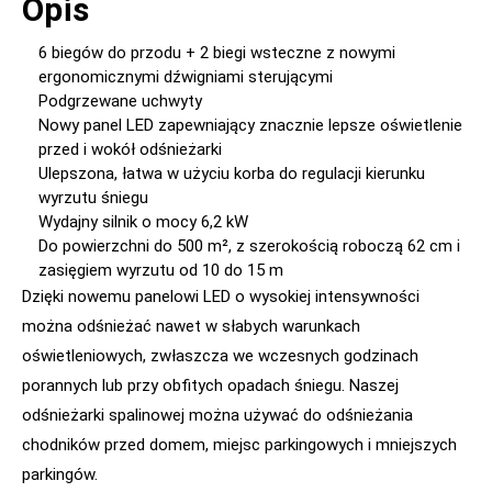
Opis
6 biegów do przodu + 2 biegi wsteczne z nowymi
ergonomicznymi dźwigniami sterującymi
Podgrzewane uchwyty
Nowy panel LED zapewniający znacznie lepsze oświetlenie
przed i wokół odśnieżarki
Ulepszona, łatwa w użyciu korba do regulacji kierunku
wyrzutu śniegu
Wydajny silnik o mocy 6,2 kW
Do powierzchni do 500 m², z szerokością roboczą 62 cm i
zasięgiem wyrzutu od 10 do 15 m
Dzięki nowemu panelowi LED o wysokiej intensywności
można odśnieżać nawet w słabych warunkach
oświetleniowych, zwłaszcza we wczesnych godzinach
porannych lub przy obfitych opadach śniegu. Naszej
odśnieżarki spalinowej można używać do odśnieżania
chodników przed domem, miejsc parkingowych i mniejszych
parkingów.