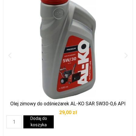
Olej zimowy do odśnieżarek AL-KO SAR 5W30-0,6 API
29,00
zł
Dodaj do
koszyka