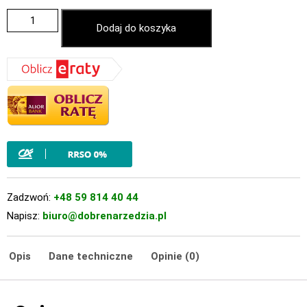
Dodaj do koszyka
Zadzwoń:
+48 59 814 40 44
Napisz:
biuro@dobrenarzedzia.pl
Opis
Dane techniczne
Opinie (0)