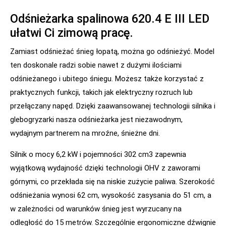
Odśnieżarka spalinowa 620.4 E III LED
ułatwi Ci zimową pracę.
Zamiast odśnieżać śnieg łopatą, można go odśnieżyć. Model
ten doskonale radzi sobie nawet z dużymi ilościami
odśnieżanego i ubitego śniegu. Możesz także korzystać z
praktycznych funkcji, takich jak elektryczny rozruch lub
przełączany napęd. Dzięki zaawansowanej technologii silnika i
glebogryzarki nasza odśnieżarka jest niezawodnym,
wydajnym partnerem na mroźne, śnieżne dni.
Silnik o mocy 6,2 kW i pojemności 302 cm3 zapewnia
wyjątkową wydajność dzięki technologii OHV z zaworami
górnymi, co przekłada się na niskie zużycie paliwa. Szerokość
odśnieżania wynosi 62 cm, wysokość zasysania do 51 cm, a
w zależności od warunków śnieg jest wyrzucany na
odległość do 15 metrów. Szczególnie ergonomiczne dźwignie