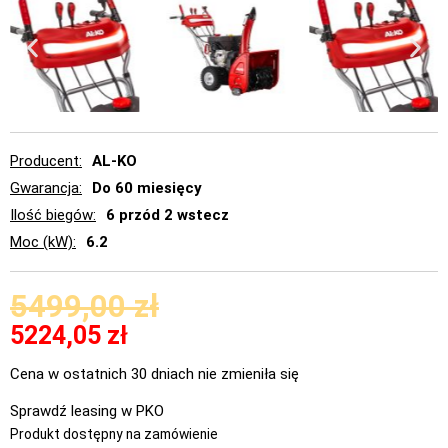
Producent
AL-KO
Gwarancja
Do 60 miesięcy
Ilość biegów
6 przód 2 wstecz
Moc (kW)
6.2
5499,00
zł
5224,05
zł
Cena w ostatnich 30 dniach nie zmieniła się
Sprawdź leasing w PKO
Produkt dostępny na zamówienie