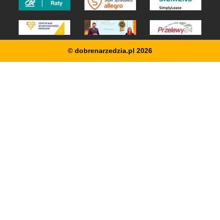
© dobrenarzedzia.pl 2026