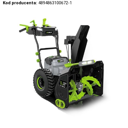
Kod producenta:
4894863100672-1