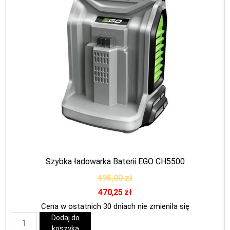
Szybka ładowarka Baterii EGO CH5500
495,00
zł
470,25
zł
Cena w ostatnich 30 dniach nie zmieniła się
Dodaj do
koszyka