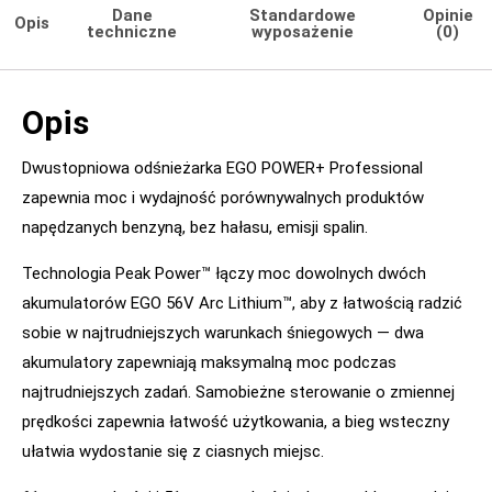
Dane
Standardowe
Opinie
Opis
techniczne
wyposażenie
(0)
Opis
Dwustopniowa odśnieżarka EGO POWER+ Professional
zapewnia moc i wydajność porównywalnych produktów
napędzanych benzyną, bez hałasu, emisji spalin.
Technologia Peak Power™ łączy moc dowolnych dwóch
akumulatorów EGO 56V Arc Lithium™, aby z łatwością radzić
sobie w najtrudniejszych warunkach śniegowych — dwa
akumulatory zapewniają maksymalną moc podczas
najtrudniejszych zadań. Samobieżne sterowanie o zmiennej
prędkości zapewnia łatwość użytkowania, a bieg wsteczny
ułatwia wydostanie się z ciasnych miejsc.