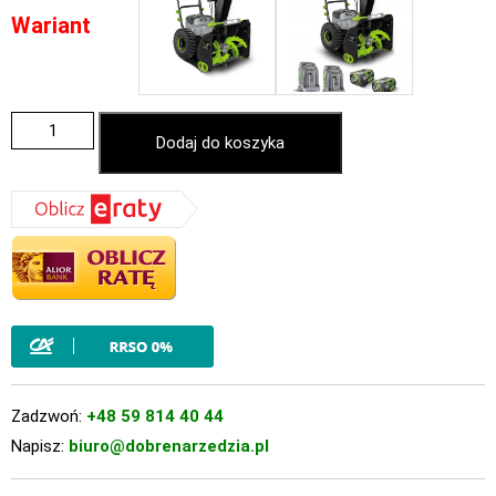
Wariant
Dodaj do koszyka
Zadzwoń:
+48 59 814 40 44
Napisz:
biuro@dobrenarzedzia.pl