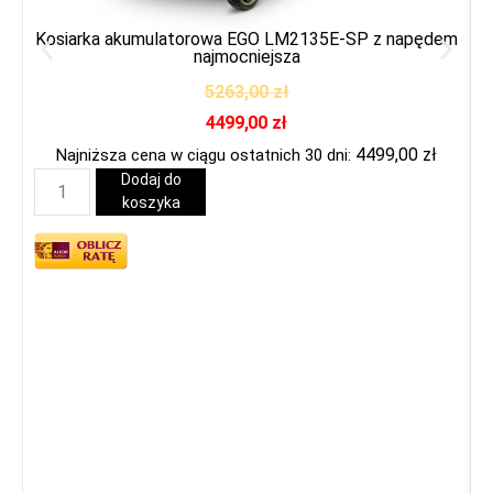
Kosiarka akumulatorowa EGO LM2135E-SP z napędem
najmocniejsza
5263,00
zł
4499,00
zł
4499,00
zł
Najniższa cena w ciągu ostatnich 30 dni:
Dodaj do
koszyka