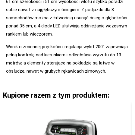
61 cm szerokości i 51 cm wysokości wlotu szybko poradzi
sobie nawet z najgłębszym śniegiem. Z podjazdu dla 8
samochodów można z łatwością usunąć śnieg o głębokości
ponad 35 cm, a 4 diody LED ułatwiają odśnieżanie wczesnym
rankiem lub wieczorem.
Wirnik o zmiennej prędkości i regulacja wylot 200° zapewniaja
pełną kontrolę nad kierunkiem i odległością wyrzutu do 13
metrów, a elementy sterujące na pokładzie są łatwe w
obsłudze, nawet w grubych rękawicach zimowych.
Kupione razem z tym produktem: