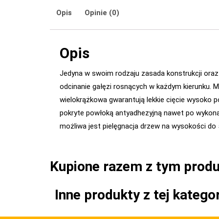
Opis
Opinie (0)
Opis
Jedyna w swoim rodzaju zasada konstrukcji ora
odcinanie gałęzi rosnących w każdym kierunku. 
wielokrążkowa gwarantują lekkie cięcie wysoko po
pokryte powłoką antyadhezyjną nawet po wykona
możliwa jest pielęgnacja drzew na wysokości do
Kupione razem z tym prod
Inne produkty z tej kategor