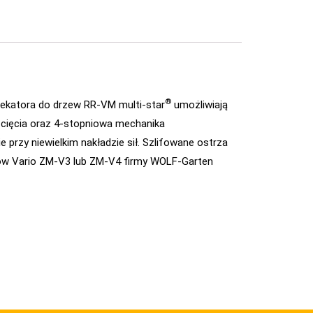
®
sekatora do drzew RR-VM multi-star
umożliwiają
 cięcia oraz 4-stopniowa mechanika
 przy niewielkim nakładzie sił. Szlifowane ostrza
tów Vario ZM-V3 lub ZM-V4 firmy WOLF-Garten