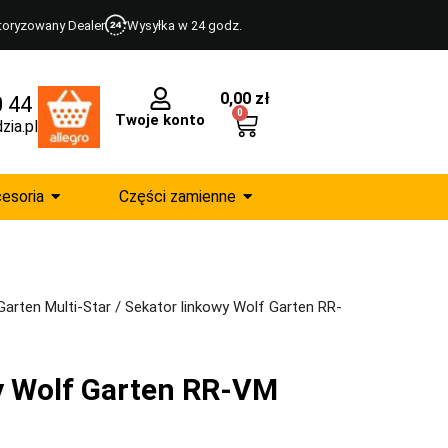
toryzowany Dealer
Wysyłka w 24 godz.
0,00
zł
0 44
0
Twoje konto
zia.pl
esoria
Części zamienne
Garten Multi-Star
/ Sekator linkowy Wolf Garten RR-
y Wolf Garten RR-VM