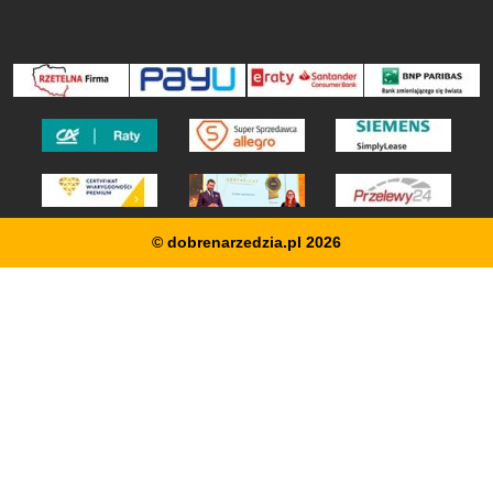
© dobrenarzedzia.pl 2026