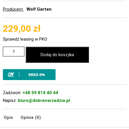
Producent
Wolf Garten
229,00
zł
Sprawdź leasing w PKO
Dodaj do koszyka
Zadzwoń:
+48 59 814 40 44
Napisz:
biuro@dobrenarzedzia.pl
Opis
Opinie (0)