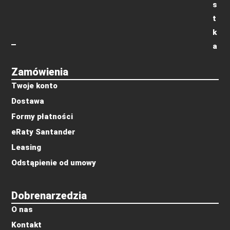
s
t
k
a
Zamówienia
Twoje konto
Dostawa
Formy płatności
eRaty Santander
Leasing
Odstąpienie od umowy
Dobrenarzedzia
O nas
Kontakt