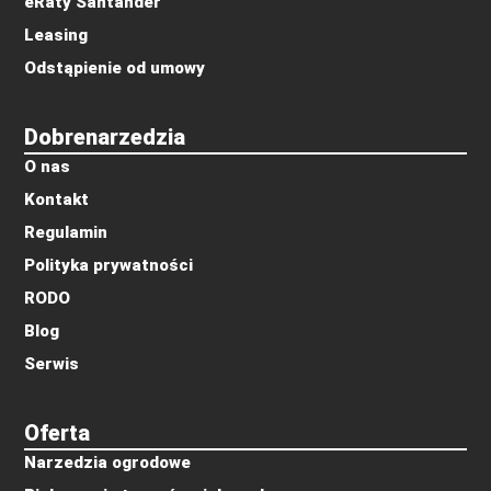
eRaty Santander
Leasing
Odstąpienie od umowy
Dobrenarzedzia
O nas
Kontakt
Regulamin
Polityka prywatności
RODO
Blog
Serwis
Oferta
Narzedzia ogrodowe