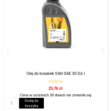
Olej do kosiarek Stihl SAE 30 0,6 l
27,00
zł
23,76
zł
Cena w ostatnich 30 dniach nie zmieniła się
Dodaj do
koszyka