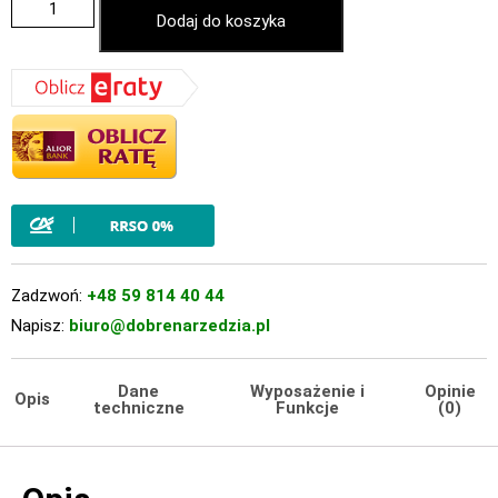
Dodaj do koszyka
Zadzwoń:
+48 59 814 40 44
Napisz:
biuro@dobrenarzedzia.pl
Dane
Wyposażenie i
Opinie
Opis
techniczne
Funkcje
(0)