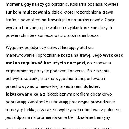
moment, gdy należy go opróżnić. Kosiarka posiada również
funkcję mulczowania
, dzięki której rozdrobniona trawa
trafia z powrotem na trawnik jako naturalny nawóz. Opcja
wyrzutu bocznego pozwala na szybkie koszenie dużych
powierzchni bez konieczności opróżniania kosza.
Wygodny, pojedynczy uchwyt kierujący ułatwia
manewrowanie i opróżnianie kosza na trawę. Jego
wysokość
można regulować bez użycia narzędzi
, co zapewnia
ergonomiczną pozycję podczas koszenia. Po złożeniu
uchwytu, kosiarkę można wygodnie transportować i
przechowywać w niewielkiej przestrzeni.
Solidne,
łożyskowane koła
z lekkobieżnym profilem dodatkowo
poprawiają zwrotność i ułatwiają precyzyjne prowadzenie
maszyny. Lekka, a zarazem wytrzymała obudowa z polimeru
jest odporna na promieniowanie UV i działanie benzyny.