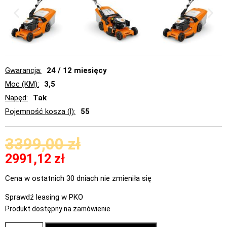
Gwarancja
24 / 12 miesięcy
Moc (KM)
3,5
Napęd
Tak
Pojemność kosza (l)
55
3399,00
zł
2991,12
zł
Cena w ostatnich 30 dniach nie zmieniła się
Sprawdź leasing w PKO
Produkt dostępny na zamówienie