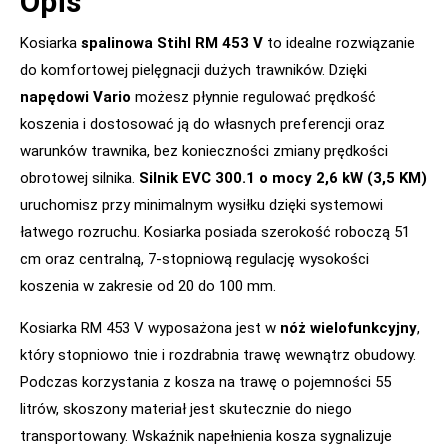
Opis
Kosiarka
spalinowa Stihl RM 453 V
to idealne rozwiązanie
do komfortowej pielęgnacji dużych trawników. Dzięki
napędowi Vario
możesz płynnie regulować prędkość
koszenia i dostosować ją do własnych preferencji oraz
warunków trawnika, bez konieczności zmiany prędkości
obrotowej silnika.
Silnik EVC 300.1 o mocy 2,6 kW (3,5 KM)
uruchomisz przy minimalnym wysiłku dzięki systemowi
łatwego rozruchu. Kosiarka posiada szerokość roboczą 51
cm oraz centralną, 7-stopniową regulację wysokości
koszenia w zakresie od 20 do 100 mm.
Kosiarka RM 453 V wyposażona jest w
nóż wielofunkcyjny
,
który stopniowo tnie i rozdrabnia trawę wewnątrz obudowy.
Podczas korzystania z kosza na trawę o pojemności 55
litrów, skoszony materiał jest skutecznie do niego
transportowany. Wskaźnik napełnienia kosza sygnalizuje