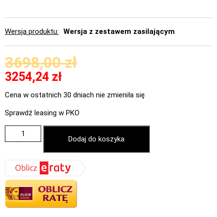
Wersja produktu
Wersja z zestawem zasilającym
3698,00
zł
3254,24
zł
Cena w ostatnich 30 dniach nie zmieniła się
Sprawdź leasing w PKO
Dodaj do koszyka