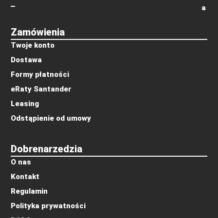
a
Zamówienia
Twoje konto
Dostawa
Formy płatności
eRaty Santander
Leasing
Odstąpienie od umowy
Dobrenarzedzia
O nas
Kontakt
Regulamin
Polityka prywatności