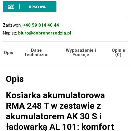
Zadzwoń:
+48 59 814 40 44
Napisz:
biuro@dobrenarzedzia.pl
Dane
Wyposażenie i
Opinie
Opis
techniczne
Funkcje
(0)
Opis
Kosiarka akumulatorowa
RMA 248 T w zestawie z
akumulatorem AK 30 S i
ładowarką AL 101: komfort