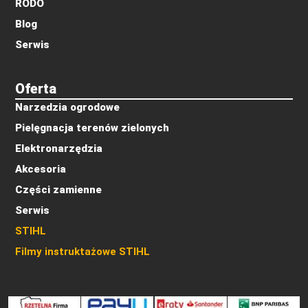
RODO
Blog
Serwis
Oferta
Narzedzia ogrodowe
Pielęgnacja terenów zielonych
Elektronarzędzia
Akcesoria
Części zamienne
Serwis
STIHL
Filmy instruktażowe STIHL