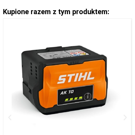
Kupione razem z tym produktem: