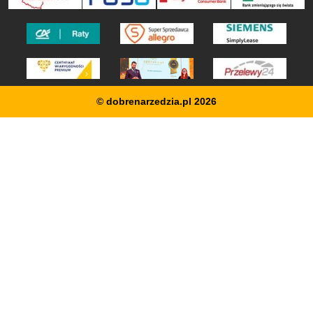
© dobrenarzedzia.pl 2026