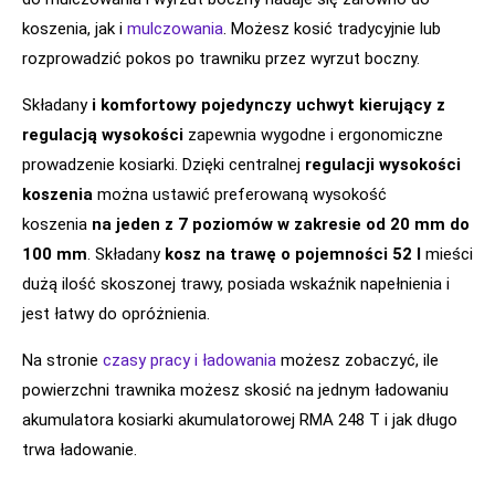
koszenia, jak i
mulczowania
. Możesz kosić tradycyjnie lub
rozprowadzić pokos po trawniku przez wyrzut boczny.
Składany
i komfortowy pojedynczy uchwyt kierujący z
regulacją wysokości
zapewnia wygodne i ergonomiczne
prowadzenie kosiarki. Dzięki centralnej
regulacji wysokości
koszenia
można ustawić preferowaną wysokość
koszenia
na jeden z 7 poziomów w zakresie od 20 mm do
100 mm
. Składany
kosz na trawę o pojemności 52 l
mieści
dużą ilość skoszonej trawy, posiada wskaźnik napełnienia i
jest łatwy do opróżnienia.
Na stronie
czasy pracy i ładowania
możesz zobaczyć, ile
powierzchni trawnika możesz skosić na jednym ładowaniu
akumulatora kosiarki akumulatorowej RMA 248 T i jak długo
trwa ładowanie.