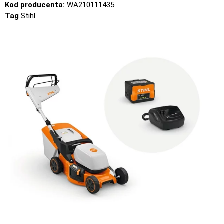
Kod producenta:
WA210111435
Tag
Stihl