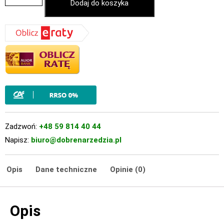
Dodaj do koszyka
Zadzwoń:
+48 59 814 40 44
Napisz:
biuro@dobrenarzedzia.pl
Opis
Dane techniczne
Opinie (0)
Opis