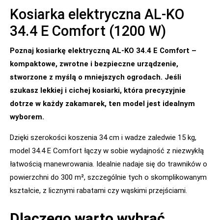
Kosiarka elektryczna AL-KO
34.4 E Comfort (1200 W)
Poznaj kosiarkę elektryczną AL-KO 34.4 E Comfort –
kompaktowe, zwrotne i bezpieczne urządzenie,
stworzone z myślą o mniejszych ogrodach. Jeśli
szukasz lekkiej i cichej kosiarki, która precyzyjnie
dotrze w każdy zakamarek, ten model jest idealnym
wyborem.
Dzięki szerokości koszenia 34 cm i wadze zaledwie 15 kg,
model 34.4 E Comfort łączy w sobie wydajność z niezwykłą
łatwością manewrowania. Idealnie nadaje się do trawników o
powierzchni do 300 m², szczególnie tych o skomplikowanym
kształcie, z licznymi rabatami czy wąskimi przejściami.
Dlaczego warto wybrać