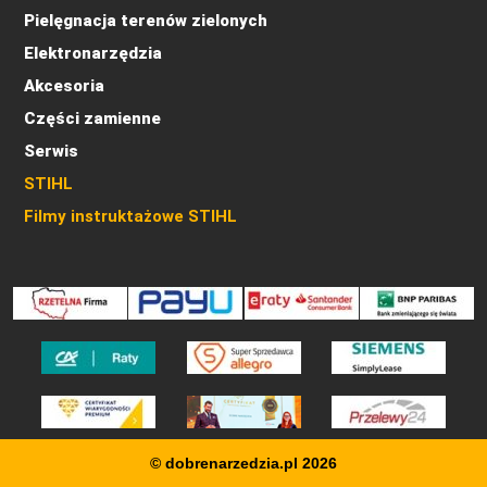
Pielęgnacja terenów zielonych
Elektronarzędzia
Akcesoria
Części zamienne
Serwis
STIHL
Filmy instruktażowe STIHL
© dobrenarzedzia.pl 2026