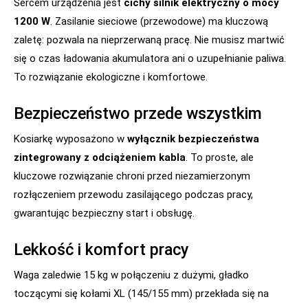
Sercem urządzenia jest
cichy silnik elektryczny o mocy
1200 W
. Zasilanie sieciowe (przewodowe) ma kluczową
zaletę: pozwala na nieprzerwaną pracę. Nie musisz martwić
się o czas ładowania akumulatora ani o uzupełnianie paliwa.
To rozwiązanie ekologiczne i komfortowe.
Bezpieczeństwo przede wszystkim
Kosiarkę wyposażono w
wyłącznik bezpieczeństwa
zintegrowany z odciążeniem kabla
. To proste, ale
kluczowe rozwiązanie chroni przed niezamierzonym
rozłączeniem przewodu zasilającego podczas pracy,
gwarantując bezpieczny start i obsługę.
Lekkość i komfort pracy
Waga zaledwie 15 kg w połączeniu z dużymi, gładko
toczącymi się kołami XL (145/155 mm) przekłada się na