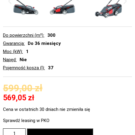
Do powierzchni (m²)
300
Gwarancja
Do 36 miesięcy
Moc (kW)
1
Napęd
Nie
Pojemność kosza (l)
37
599,00
zł
569,05
zł
Cena w ostatnich 30 dniach nie zmieniła się
Sprawdź leasing w PKO