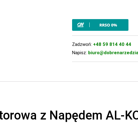
Zadzwoń:
+48 59 814 40 44
Napisz:
biuro@dobrenarzedzia
torowa z Napędem AL-KO 