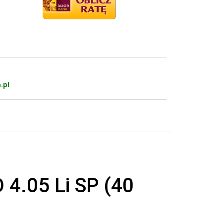
.pl
4.05 Li SP (40