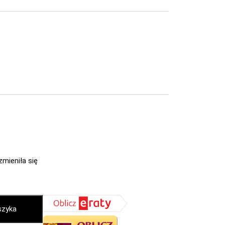
zmieniła się
szyka