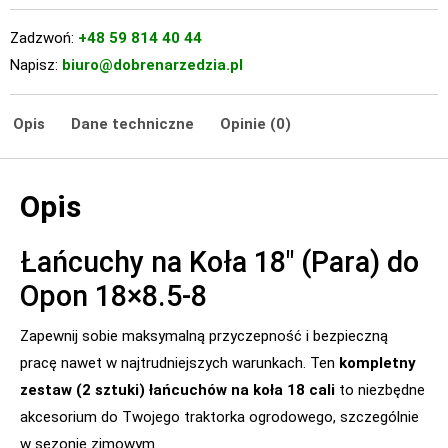
Zadzwoń:
+48 59 814 40 44
Napisz:
biuro@dobrenarzedzia.pl
Opis
Dane techniczne
Opinie (0)
Opis
Łańcuchy na Koła 18″ (Para) do
Opon 18×8.5-8
Zapewnij sobie maksymalną przyczepność i bezpieczną
pracę nawet w najtrudniejszych warunkach. Ten
kompletny
zestaw (2 sztuki) łańcuchów na koła 18 cali
to niezbędne
akcesorium do Twojego traktorka ogrodowego, szczególnie
w sezonie zimowym.