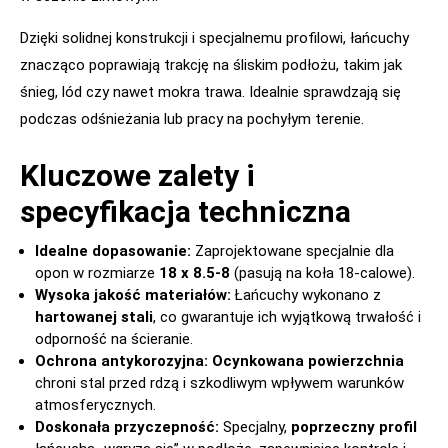
Dzięki solidnej konstrukcji i specjalnemu profilowi, łańcuchy
znacząco poprawiają trakcję na śliskim podłożu, takim jak
śnieg, lód czy nawet mokra trawa. Idealnie sprawdzają się
podczas odśnieżania lub pracy na pochyłym terenie.
Kluczowe zalety i
specyfikacja techniczna
Idealne dopasowanie:
Zaprojektowane specjalnie dla
opon w rozmiarze
18 x 8.5-8
(pasują na koła 18-calowe).
Wysoka jakość materiałów:
Łańcuchy wykonano z
hartowanej stali
, co gwarantuje ich wyjątkową trwałość i
odporność na ścieranie.
Ochrona antykorozyjna:
Ocynkowana powierzchnia
chroni stal przed rdzą i szkodliwym wpływem warunków
atmosferycznych.
Doskonała przyczepność:
Specjalny,
poprzeczny profil