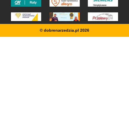
© dobrenarzedzia.pl 2026