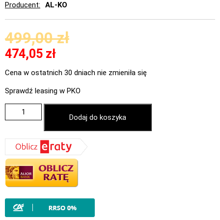
Producent
AL-KO
499,00
zł
474,05
zł
Cena w ostatnich 30 dniach nie zmieniła się
Sprawdź leasing w PKO
Dodaj do koszyka